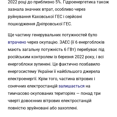
2022 році до приблизно 5%. Гідроенергетика також
зазнала значних втрат, особливо через
руйнування Каховської ГЕС і серйозні
пошкодження Дніпровської ГЕС.
Ще частину генерувальних потужностей було
втрачено
через окупацію. ЗАЕС (її 6 енергоблоків
мають загальну потужність 6 ГВт) перебуває під
російським контролем із березня 2022 року, і всі
енергоблоки зупинені. Це фактично позбавило
енергосистему України її найбільшого джерела
електроенергії. Крім того, частина вітрових і
сонячних електростанцій
залишається
на
тимчасово окупованих територіях — понад три
чверті довоєнних вітрових електростанцій
повністю зруйновані або захоплені.