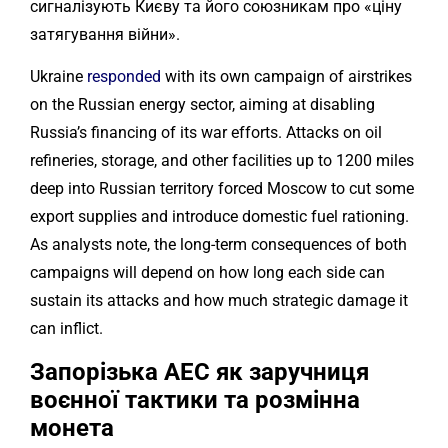
сигналізують Києву та його союзникам про «ціну
затягування війни».
Ukraine
responded
with its own campaign of airstrikes
on the Russian energy sector, aiming at disabling
Russia’s financing of its war efforts. Attacks on oil
refineries, storage, and other facilities up to 1200 miles
deep into Russian territory forced Moscow to cut some
export supplies and introduce domestic fuel rationing.
As analysts note, the long-term consequences of both
campaigns will depend on how long each side can
sustain its attacks and how much strategic damage it
can inflict.
Запорізька АЕС як заручниця
воєнної тактики та розмінна
монета