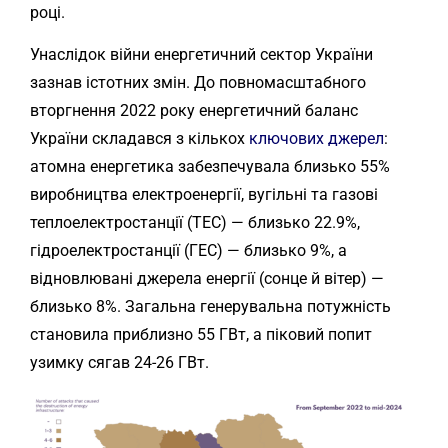
році.
Унаслідок війни енергетичний сектор України
зазнав істотних змін. До повномасштабного
вторгнення 2022 року енергетичний баланс
України складався з кількох
ключових джерел
:
атомна енергетика забезпечувала близько 55%
виробництва електроенергії, вугільні та газові
теплоелектростанції (ТЕС) — близько 22.9%,
гідроелектростанції (ГЕС) — близько 9%, а
відновлювані джерела енергії (сонце й вітер) —
близько 8%. Загальна генерувальна потужність
становила приблизно 55 ГВт, а піковий попит
узимку сягав 24-26 ГВт.