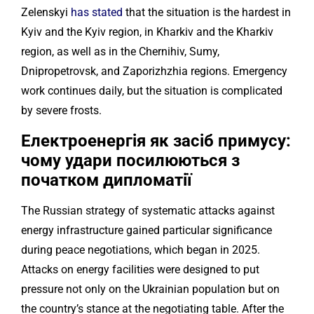
Zelenskyi
has stated
that the situation is the hardest in
Kyiv and the Kyiv region, in Kharkiv and the Kharkiv
region, as well as in the Chernihiv, Sumy,
Dnipropetrovsk, and Zaporizhzhia regions. Emergency
work continues daily, but the situation is complicated
by severe frosts.
Електроенергія як засіб примусу:
чому удари посилюються з
початком дипломатії
The Russian strategy of systematic attacks against
energy infrastructure gained particular significance
during peace negotiations, which began in 2025.
Attacks on energy facilities were designed to put
pressure not only on the Ukrainian population but on
the country’s stance at the negotiating table. After the