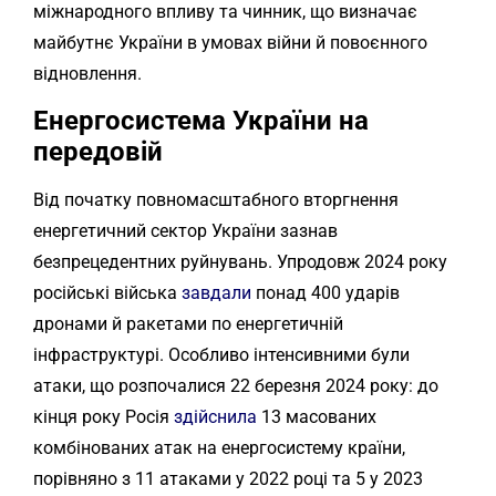
міжнародного впливу та чинник, що визначає
майбутнє України в умовах війни й повоєнного
відновлення.
Енергосистема України на
передовій
Від початку повномасштабного вторгнення
енергетичний сектор України зазнав
безпрецедентних руйнувань. Упродовж 2024 року
російські війська
завдали
понад 400 ударів
дронами й ракетами по енергетичній
інфраструктурі. Особливо інтенсивними були
атаки, що розпочалися 22 березня 2024 року: до
кінця року Росія
здійснила
13 масованих
комбінованих атак на енергосистему країни,
порівняно з 11 атаками у 2022 році та 5 у 2023