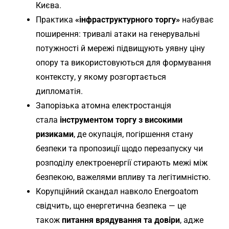
Києва.
Практика
«інфраструктурного торгу»
набуває
поширення: тривалі атаки на генерувальні
потужності й мережі підвищують уявну ціну
опору та використовуються для формування
контексту, у якому розгортається
дипломатія.
Запорізька атомна електростанція
стала
інструментом торгу з високими
ризиками
, де окупація, погіршення стану
безпеки та пропозиції щодо перезапуску чи
розподілу електроенергії стирають межі між
безпекою, важелями впливу та легітимністю.
Корупційний скандал навколо Energoatom
свідчить, що енергетична безпека — це
також
питання врядування та довіри
, адже