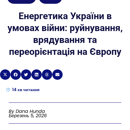
Енергетика України в
умовах війни: руйнування,
врядування та
переорієнтація на Європу
14
хв читання
By Dana Hunda
Березень 5, 2026