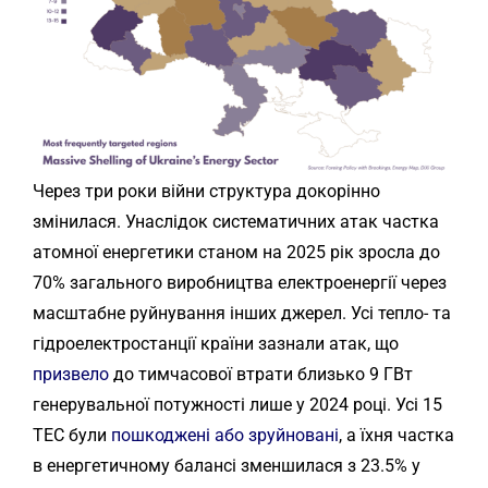
Через три роки війни структура докорінно
змінилася. Унаслідок систематичних атак частка
атомної енергетики станом на 2025 рік зросла до
70% загального виробництва електроенергії через
масштабне руйнування інших джерел. Усі тепло- та
гідроелектростанції країни зазнали атак, що
призвело
до тимчасової втрати близько 9 ГВт
генерувальної потужності лише у 2024 році. Усі 15
ТЕС були
пошкоджені або зруйновані
, а їхня частка
в енергетичному балансі зменшилася з 23.5% у