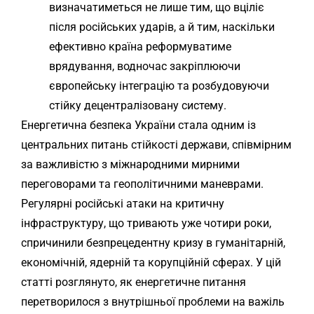
визначатиметься не лише тим, що вціліє
після російських ударів, а й тим, наскільки
ефективно країна реформуватиме
врядування, водночас закріплюючи
європейську інтеграцію та розбудовуючи
стійку децентралізовану систему.
Енергетична безпека України стала одним із
центральних питань стійкості держави, співмірним
за важливістю з міжнародними мирними
переговорами та геополітичними маневрами.
Регулярні російські атаки на критичну
інфраструктуру, що тривають уже чотири роки,
спричинили безпрецедентну кризу в гуманітарній,
економічній, ядерній та корупційній сферах. У цій
статті розглянуто, як енергетичне питання
перетворилося з внутрішньої проблеми на важіль