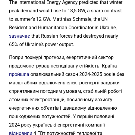
The International Energy Agency predicted that winter
peak demand would rise to 18,5 GW, a sharp contrast
to summer’s 12 GW. Matthias Schmale, the UN
Resident and Humanitarian Coordinator in Ukraine,
зазначає
that Russian forces had destroyed nearly
65% of Ukraine’s power output.
Попри похмурі прогнози, енергетичний сектор
продемонстрував несподівану стійкість. Країна
пройшла
опалювальний сезон 2024-2025 років без
масштабних відключень електроенергії завдяки
сприятливим погодним умовам, стабільній роботі
атомних електростанцій, посиленому захисту
енергетичних об’єктів і швидкому відновленню
пошкоджених потужностей. У першій половині
2024 року українські енергетичні компанії
відновили
4 ГВт потужностей теплової та