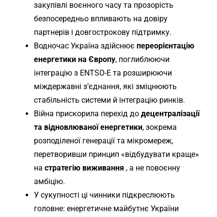
закупівлі воєнного часу та прозорість
безпосередньо впливають на довіру
партнерів і довгострокову підтримку.
Водночас Україна здійснює
переорієнтацію
енергетики на Європу
, поглиблюючи
інтеграцію з ENTSO-E та розширюючи
міждержавні з’єднання, які зміцнюють
стабільність системи й інтеграцію ринків.
Війна прискорила перехід до
децентралізації
та відновлюваної енергетики
, зокрема
розподіленої генерації та мікромереж,
перетворивши принцип «відбудувати краще»
на
стратегію виживання
, а не повоєнну
амбіцію.
У сукупності ці чинники підкреслюють
головне: енергетичне майбутнє України