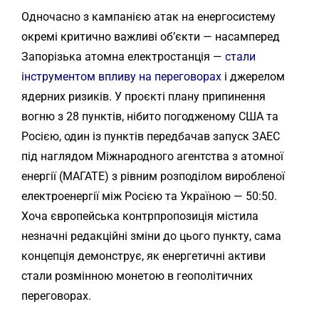
Одночасно з кампанією атак на енергосистему
окремі критично важливі об’єкти — насамперед
Запорізька атомна електростанція —
стали
інструментом впливу на переговорах
і джерелом
ядерних ризиків. У проєкті плану припинення
вогню з 28 пунктів, нібито погодженому США та
Росією, один із пунктів передбачав запуск ЗАЕС
під наглядом Міжнародного агентства з атомної
енергії (МАГАТЕ) з рівним розподілом виробленої
електроенергії між Росією та Україною — 50:50.
Хоча європейська контрпропозиція містила
незначні редакційні зміни до цього пункту, сама
концепція демонструє, як енергетичні активи
стали розмінною монетою в геополітичних
переговорах.