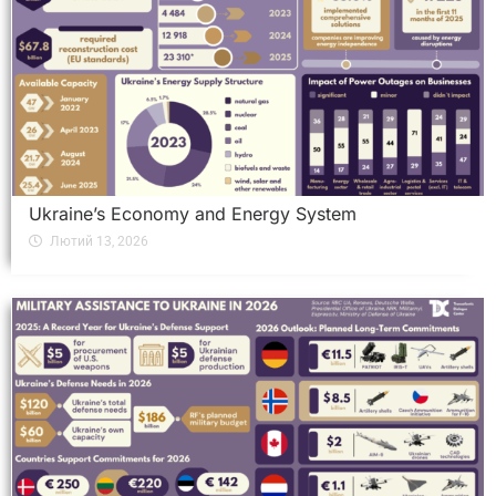
Ukraine’s Economy and Energy System
Лютий 13, 2026