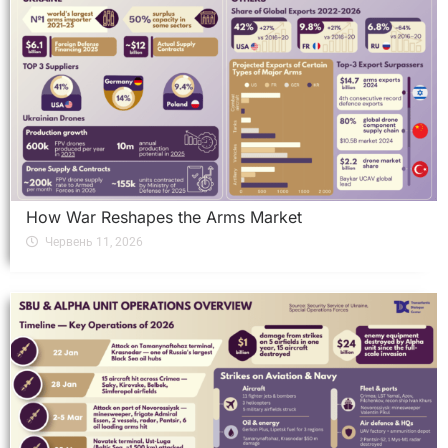
How War Reshapes the Arms Market
Червень 11, 2026