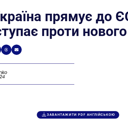
країна прямує до Є
ступає проти нового
nko
024
ЗАВАНТАЖИТИ PDF АНГЛІЙСЬКОЮ