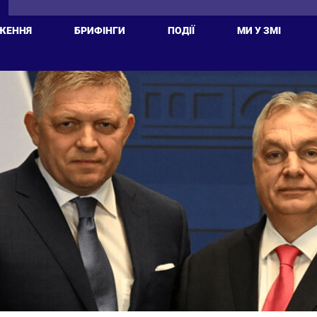
ЖЕННЯ
БРИФІНГИ
ПОДІЇ
МИ У ЗМІ