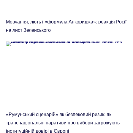
Мовчання, лють і «формула Анкориджа»: реакція Росії
на лист Зеленського
«Румунський сценарій» як безпековий ризик: як
транснаціональні наративи про вибори загрожують
інституційній довірі в Європі