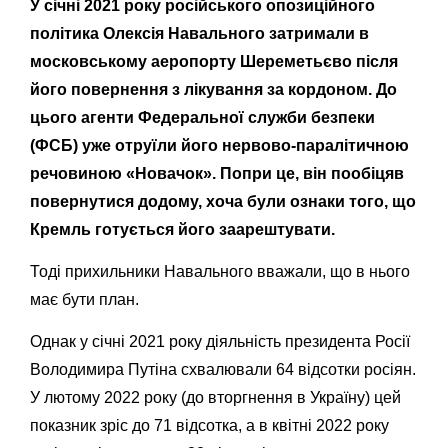
У січні 2021 року російського опозиційного
політика Олексія Навального затримали в
московському аеропорту Шереметьєво після
його повернення з лікування за кордоном. До
цього агенти Федеральної служби безпеки
(ФСБ) уже отруїли його нервово-паралітичною
речовиною «Новачок». Попри це, він пообіцяв
повернутися додому, хоча були ознаки того, що
Кремль готується його заарештувати.
Тоді прихильники Навального вважали, що в нього
має бути план.
Однак у січні 2021 року діяльність президента Росії
Володимира Путіна схвалювали 64 відсотки росіян.
У лютому 2022 року (до вторгнення в Україну) цей
показник зріс до 71 відсотка, а в квітні 2022 року