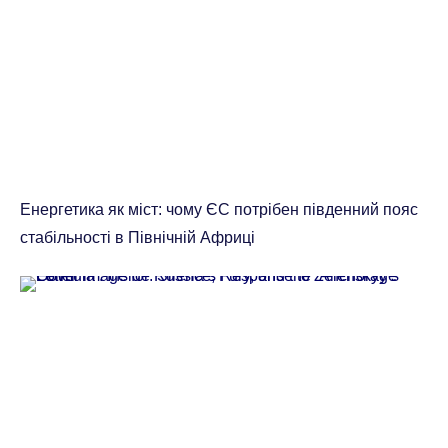
Енергетика як міст: чому ЄС потрібен південний пояс
стабільності в Північній Африці