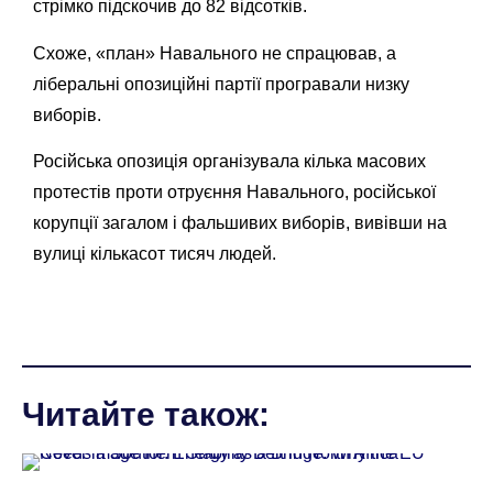
стрімко підскочив до 82 відсотків.
Схоже, «план» Навального не спрацював, а
ліберальні опозиційні партії програвали низку
виборів.
Російська опозиція організувала кілька масових
протестів проти отруєння Навального, російської
корупції загалом і фальшивих виборів, вивівши на
вулиці кількасот тисяч людей.
Читайте також: