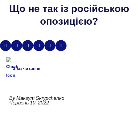
Що не так із російською
опозицією?
3
хв читання
By Maksym Skrypchenko
Червень 10, 2022