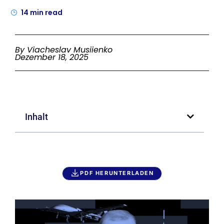
14
min read
By Viacheslav Musiienko
Dezember 18, 2025
Inhalt
PDF HERUNTERLADEN