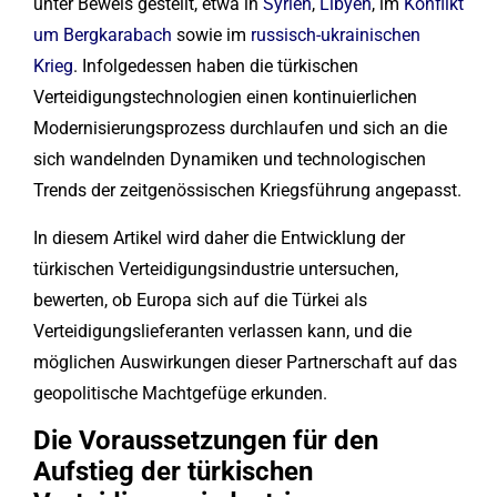
unter Beweis gestellt, etwa in
Syrien
,
Libyen
, im
Konflikt
um Bergkarabach
sowie im
russisch-ukrainischen
Krieg
. Infolgedessen haben die türkischen
Verteidigungstechnologien einen kontinuierlichen
Modernisierungsprozess durchlaufen und sich an die
sich wandelnden Dynamiken und technologischen
Trends der zeitgenössischen Kriegsführung angepasst.
In diesem Artikel wird daher die Entwicklung der
türkischen Verteidigungsindustrie untersuchen,
bewerten, ob Europa sich auf die Türkei als
Verteidigungslieferanten verlassen kann, und die
möglichen Auswirkungen dieser Partnerschaft auf das
geopolitische Machtgefüge erkunden.
Die Voraussetzungen für den
Aufstieg der türkischen