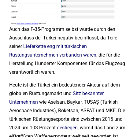
Auch das F-35-Programm selbst wurde durch den
Ausschluss der Türkei negativ beeinflusst, da Teile
seiner
Lieferkette eng mit türkischen
Rüstungsunternehmen verbunden waren
, die für die
Herstellung Hunderter Komponenten für das Flugzeug
verantwortlich waren.
Heute ist die Türkei ein bedeutender Akteur auf dem
globalen Rüstungsmarkt und
Sitz bekannter
Unternehmen
wie Aselsan, Baykar, TUSAŞ (Turkish
Aerospace Industries), Roketsan, ASFAT und MKE. Die
türkischen Rüstungsexporte sind zwischen 2015 und
2024 um 103 Prozent
gestiegen
, womit das Land zum
elftgrößten Waffenexporteur weltweit geworden ist.