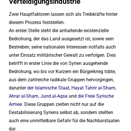
Verteidigungsindustrie
Zwei Hauptfaktoren lassen sich als Treibkräfte hinter
diesem Prozess feststellen.
An erster Stelle steht die anhaltende existenzielle
Bedrohung, der das Land ausgesetzt ist, sowie sein
Bestreben, seine nationalen Interessen notfalls auch
unter Einsatz militärischer Gewalt zu verfolgen. Dies
betrifft in erster Linie die von Syrien ausgehende
Bedrohung, wo bis vor Kurzem ein Bürgerkrieg tobte,
aus dem zahlreiche radikale Gruppen hervorgingen,
darunter
der Islamische Staat
,
Hayat Tahrir al-Sham
,
Ahrar al-Sham
,
Jund al-Aqsa
und
die Freie Syrische
Armee
. Diese Gruppen zielten nicht nur auf die
Destabilisierung Syriens selbst ab, sondern stellten
auch eine unmittelbare Gefahr für die Nachbarstaaten
dar.