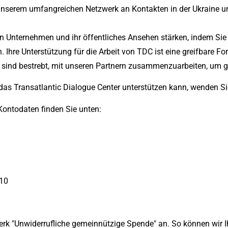
nserem umfangreichen Netzwerk an Kontakten in der Ukraine und 
von Unternehmen und ihr öffentliches Ansehen stärken, indem Sie
 Ihre Unterstützung für die Arbeit von TDC ist eine greifbare Fo
 sind bestrebt, mit unseren Partnern zusammenzuarbeiten, um g
das Transatlantic Dialogue Center unterstützen kann, wenden Si
Kontodaten finden Sie unten:
10
rk "Unwiderrufliche gemeinnützige Spende" an. So können wir Ihr