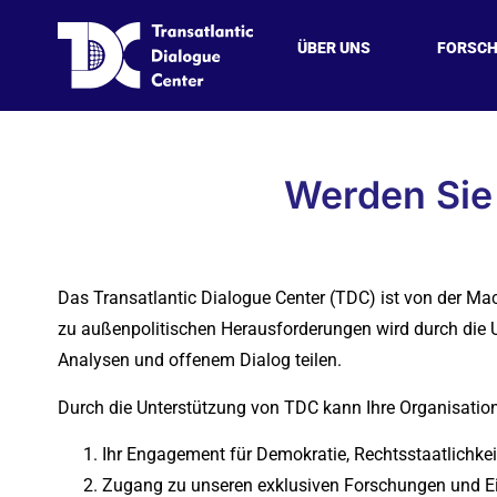
ÜBER UNS
FORSC
Werden Sie unser P
Werden Sie
Das Transatlantic Dialogue Center (TDC) ist von der Mac
zu außenpolitischen Herausforderungen wird durch die 
Analysen und offenem Dialog teilen.
Durch die Unterstützung von TDC kann Ihre Organisation
Ihr Engagement für Demokratie, Rechtsstaatlichkei
Zugang zu unseren exklusiven Forschungen und Einbl