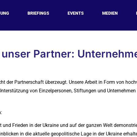
HUNG
BRIEFINGS
EVENTS
MEDIEN
artner: Unternehmen
 unser Partner: Unterneh
ht der Partnerschaft überzeugt. Unsere Arbeit in Form von hoch
Unterstützung von Einzelpersonen, Stiftungen und Unternehmen
:
t und Frieden in der Ukraine und auf der ganzen Welt demonstri
icken in die aktuelle geopolitische Lage in der Ukraine erhalten