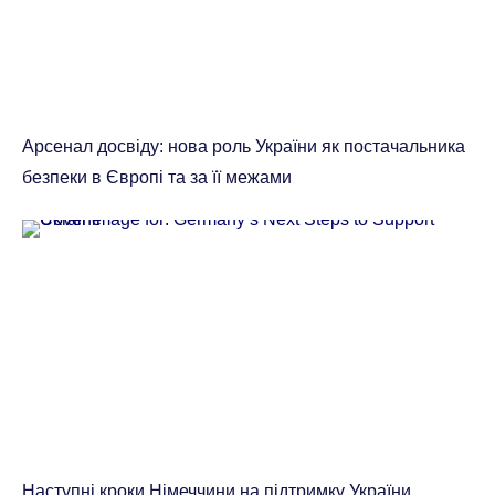
Арсенал досвіду: нова роль України як постачальника
безпеки в Європі та за її межами
Наступні кроки Німеччини на підтримку України