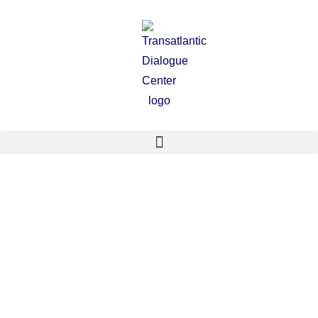
ESPAÑOL
ESPAÑOL