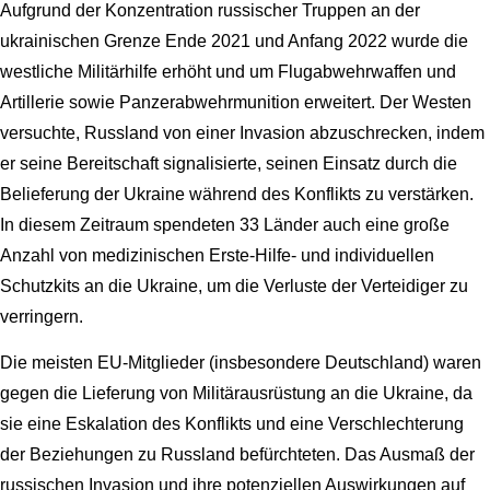
Aufgrund der Konzentration russischer Truppen an der
ukrainischen Grenze Ende 2021 und Anfang 2022 wurde die
westliche Militärhilfe erhöht und um Flugabwehrwaffen und
Artillerie sowie Panzerabwehrmunition erweitert. Der Westen
versuchte, Russland von einer Invasion abzuschrecken, indem
er seine Bereitschaft signalisierte, seinen Einsatz durch die
Belieferung der Ukraine während des Konflikts zu verstärken.
In diesem Zeitraum spendeten 33 Länder auch eine große
Anzahl von medizinischen Erste-Hilfe- und individuellen
Schutzkits an die Ukraine, um die Verluste der Verteidiger zu
verringern.
Die meisten EU-Mitglieder (insbesondere Deutschland) waren
gegen die Lieferung von Militärausrüstung an die Ukraine, da
sie eine Eskalation des Konflikts und eine Verschlechterung
der Beziehungen zu Russland befürchteten. Das Ausmaß der
russischen Invasion und ihre potenziellen Auswirkungen auf