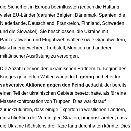
die Sicherheit in Europa beeinflussten jedoch die Haltung
vieler EU-Länder (darunter Belgien, Dänemark, Spanien, die
Niederlande, Deutschland, Frankreich, Finnland, Schweden
und die Slowakei). Sie beschlossen, die Ukraine mit
Panzerabwehr- und Flugabwehrwaffen sowie Granatwerfern,
Maschinengewehren, Treibstoff, Munition und anderer
militärischer Ausrüstung zu versorgen.
Die Anzahl der von den ukrainischen Partnern zu Beginn des
Krieges gelieferten Waffen war jedoch
gering
und eher für
subversive Aktionen gegen den Feind
gedacht, der bereits
einen Teil der ukrainischen Gebiete besetzt hatte, als für eine
Massenkonfrontation von Truppen. Dies war darauf
zurückzuführen, dass einige Experten in westlichen Ländern,
einschließlich der Vereinigten Staaten, prognostizierten, dass
die Ukraine höchstens drei Tage lang durchhalten könnte. Dies