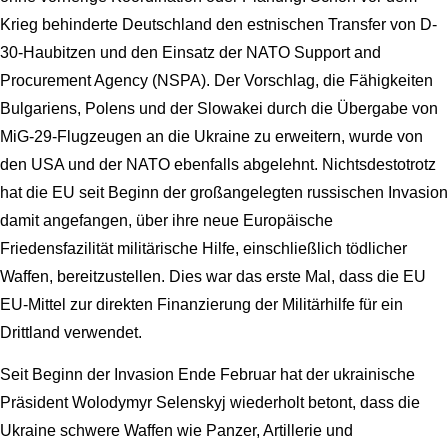
Krieg behinderte Deutschland den estnischen Transfer von D-
30-Haubitzen und den Einsatz der NATO Support and
Procurement Agency (NSPA). Der Vorschlag, die Fähigkeiten
Bulgariens, Polens und der Slowakei durch die Übergabe von
MiG-29-Flugzeugen an die Ukraine zu erweitern, wurde von
den USA und der NATO ebenfalls abgelehnt. Nichtsdestotrotz
hat die EU seit Beginn der großangelegten russischen Invasion
damit angefangen, über ihre neue Europäische
Friedensfazilität militärische Hilfe, einschließlich tödlicher
Waffen, bereitzustellen. Dies war das erste Mal, dass die EU
EU-Mittel zur direkten Finanzierung der Militärhilfe für ein
Drittland verwendet.
Seit Beginn der Invasion Ende Februar hat der ukrainische
Präsident Wolodymyr Selenskyj wiederholt betont, dass die
Ukraine schwere Waffen wie Panzer, Artillerie und