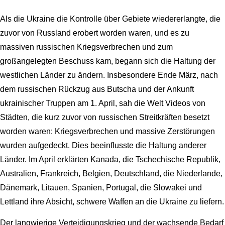
Als die Ukraine die Kontrolle über Gebiete wiedererlangte, die
zuvor von Russland erobert worden waren, und es zu
massiven russischen Kriegsverbrechen und zum
großangelegten Beschuss kam, begann sich die Haltung der
westlichen Länder zu ändern. Insbesondere Ende März, nach
dem russischen Rückzug aus Butscha und der Ankunft
ukrainischer Truppen am 1. April, sah die Welt Videos von
Städten, die kurz zuvor von russischen Streitkräften besetzt
worden waren: Kriegsverbrechen und massive Zerstörungen
wurden aufgedeckt. Dies beeinflusste die Haltung anderer
Länder. Im April erklärten Kanada, die Tschechische Republik,
Australien, Frankreich, Belgien, Deutschland, die Niederlande,
Dänemark, Litauen, Spanien, Portugal, die Slowakei und
Lettland ihre Absicht, schwere Waffen an die Ukraine zu liefern.
Der langwierige Verteidigungskrieg und der wachsende Bedarf