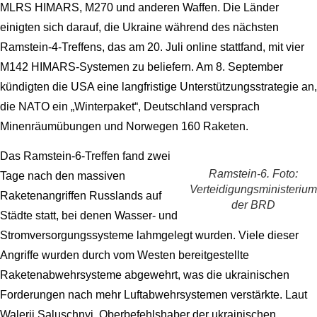
MLRS HIMARS, M270 und anderen Waffen. Die Länder
einigten sich darauf, die Ukraine während des nächsten
Ramstein-4-Treffens, das am 20. Juli online stattfand, mit vier
M142 HIMARS-Systemen zu beliefern. Am 8. September
kündigten die USA eine langfristige Unterstützungsstrategie an,
die NATO ein „Winterpaket“, Deutschland versprach
Minenräumübungen und Norwegen 160 Raketen.
Das Ramstein-6-Treffen fand zwei
Ramstein-6. Foto:
Tage nach den massiven
Verteidigungsministerium
Raketenangriffen Russlands auf
der BRD
Städte statt, bei denen Wasser- und
Stromversorgungssysteme lahmgelegt wurden. Viele dieser
Angriffe wurden durch vom Westen bereitgestellte
Raketenabwehrsysteme abgewehrt, was die ukrainischen
Forderungen nach mehr Luftabwehrsystemen verstärkte. Laut
Walerij Saluschnyj, Oberbefehlshaber der ukrainischen