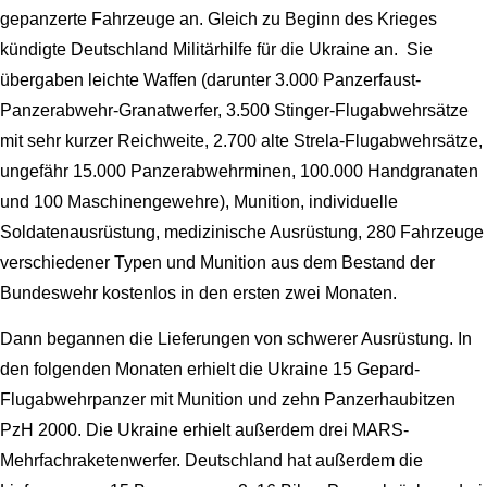
gepanzerte Fahrzeuge an. Gleich zu Beginn des Krieges
kündigte Deutschland Militärhilfe für die Ukraine an. Sie
übergaben leichte Waffen (darunter 3.000 Panzerfaust-
Panzerabwehr-Granatwerfer, 3.500 Stinger-Flugabwehrsätze
mit sehr kurzer Reichweite, 2.700 alte Strela-Flugabwehrsätze,
ungefähr 15.000 Panzerabwehrminen, 100.000 Handgranaten
und 100 Maschinengewehre), Munition, individuelle
Soldatenausrüstung, medizinische Ausrüstung, 280 Fahrzeuge
verschiedener Typen und Munition aus dem Bestand der
Bundeswehr kostenlos in den ersten zwei Monaten.
Dann begannen die Lieferungen von schwerer Ausrüstung. In
den folgenden Monaten erhielt die Ukraine 15 Gepard-
Flugabwehrpanzer mit Munition und zehn Panzerhaubitzen
PzH 2000. Die Ukraine erhielt außerdem drei MARS-
Mehrfachraketenwerfer. Deutschland hat außerdem die