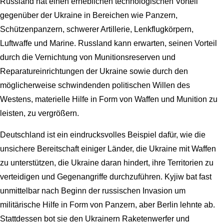
Russland hat einen erheblichen technologischen Vorteil
gegenüber der Ukraine in Bereichen wie Panzern,
Schützenpanzern, schwerer Artillerie, Lenkflugkörpern,
Luftwaffe und Marine. Russland kann erwarten, seinen Vorteil
durch die Vernichtung von Munitionsreserven und
Reparatureinrichtungen der Ukraine sowie durch den
möglicherweise schwindenden politischen Willen des
Westens, materielle Hilfe in Form von Waffen und Munition zu
leisten, zu vergrößern.
Deutschland ist ein eindrucksvolles Beispiel dafür, wie die
unsichere Bereitschaft einiger Länder, die Ukraine mit Waffen
zu unterstützen, die Ukraine daran hindert, ihre Territorien zu
verteidigen und Gegenangriffe durchzuführen. Kyjiw bat fast
unmittelbar nach Beginn der russischen Invasion um
militärische Hilfe in Form von Panzern, aber Berlin lehnte ab.
Stattdessen bot sie den Ukrainern Raketenwerfer und