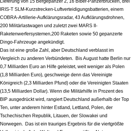
Lieferung von 15 Bergepanzer 2, 16 Biber-Panzerbrücken, drei
IRIS-T SLM-Kurzstrecken-Luftverteidigungsbatterien, einem
COBRA-Artillerie-Aufklärungsradar, 43 Aufklärungsdrohnen,
200 Militärlastwagen und zuletzt zwei MARS II-
Raketenwerfersystemen,200 Raketen sowie 50 gepanzerte
Dingo-Fahrzeuge angekündigt.
Das ist eine große Zahl, aber Deutschland verblasst im
Vergleich zu anderen Verbündeten. Bis August hatte Berlin nur
0,7 Milliarden Euro an Hilfe geleistet, weit weniger als Polen
(1,8 Milliarden Euro), geschweige denn das Vereinigte
Königreich (2,3 Milliarden Pfund) oder die Vereinigten Staaten
(13,5 Milliarden Dollar). Wenn die Militärhilfe in Prozent des
BIP ausgedrückt wird, rangiert Deutschland außerhalb der Top
Ten, unter anderem hinter Estland, Lettland, Polen, der
Tschechischen Republik, Litauen, der Slowakei und
Norwegen. Das ist ein trauriges Ergebnis für die viertgrößte