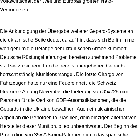
Volkswirtschaft der Welt und Europas größten Nato-
Verbündeten.
Die Ankündigung der Übergabe weiterer Gepard-Systeme an
die ukrainische Seite deutet darauf hin, dass sich Berlin immer
weniger um die Belange der ukrainischen Armee kümmert.
Deutsche Rüstungslieferungen bereiten zunehmend Probleme,
statt sie zu sichern. Für die bereits übergebenen Gepards
herrscht ständig Munitionsmangel. Die letzte Charge von
Fahrzeugen hatte nur eine Feuereinheit, die Schweiz
blockierte Anfang November die Lieferung von 35x228-mm-
Patronen für die Oerlikon GDF-Automatikkanonen, die die
Gepards in die Ukraine bewaffnen. Auch ein ukrainischer
Appell an die Behörden in Brasilien, dem einzigen alternativen
Hersteller dieser Munition, blieb unbeantwortet. Der Beginn der
Produktion von 35x228-mm-Patronen durch das spanische