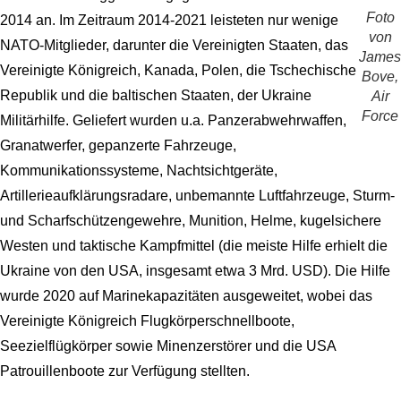
Foto
2014 an. Im Zeitraum 2014-2021 leisteten nur wenige
von
NATO-Mitglieder, darunter die Vereinigten Staaten, das
James
Vereinigte Königreich, Kanada, Polen, die Tschechische
Bove,
Republik und die baltischen Staaten, der Ukraine
Air
Force
Militärhilfe. Geliefert wurden u.a. Panzerabwehrwaffen,
Granatwerfer, gepanzerte Fahrzeuge,
Kommunikationssysteme, Nachtsichtgeräte,
Artillerieaufklärungsradare, unbemannte Luftfahrzeuge, Sturm-
und Scharfschützengewehre, Munition, Helme, kugelsichere
Westen und taktische Kampfmittel (die meiste Hilfe erhielt die
Ukraine von den USA, insgesamt etwa 3 Mrd. USD). Die Hilfe
wurde 2020 auf Marinekapazitäten ausgeweitet, wobei das
Vereinigte Königreich Flugkörperschnellboote,
Seezielflügkörper sowie Minenzerstörer und die USA
Patrouillenboote zur Verfügung stellten.