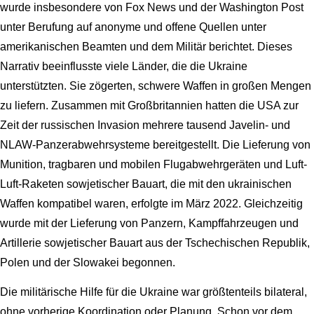
wurde insbesondere von Fox News und der Washington Post
unter Berufung auf anonyme und offene Quellen unter
amerikanischen Beamten und dem Militär berichtet. Dieses
Narrativ beeinflusste viele Länder, die die Ukraine
unterstützten. Sie zögerten, schwere Waffen in großen Mengen
zu liefern. Zusammen mit Großbritannien hatten die USA zur
Zeit der russischen Invasion mehrere tausend Javelin- und
NLAW-Panzerabwehrsysteme bereitgestellt. Die Lieferung von
Munition, tragbaren und mobilen Flugabwehrgeräten und Luft-
Luft-Raketen sowjetischer Bauart, die mit den ukrainischen
Waffen kompatibel waren, erfolgte im März 2022. Gleichzeitig
wurde mit der Lieferung von Panzern, Kampffahrzeugen und
Artillerie sowjetischer Bauart aus der Tschechischen Republik,
Polen und der Slowakei begonnen.
Die militärische Hilfe für die Ukraine war größtenteils bilateral,
ohne vorherige Koordination oder Planung. Schon vor dem