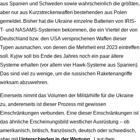
aus Spanien und Schweden sowie wahrscheinlich die größten,
aber nur aus Kurzstreckenwaffen bestehenden aus Polen
gemeldet. Bisher hat die Ukraine einzelne Batterien von IRIS-
T- und NASAMS-Systemen bekommen, die ein Viertel der von
Deutschland bzw. den USA versprochenen Waffen dieser
Typen ausmachen, von denen die Mehrheit erst 2023 eintreffen
soll. Kyjiw soll bis Ende des Jahres noch ein paar ältere
Systeme erhalten (vor allem vier Hawk-Systeme aus Spanien).
Das sind viel zu wenige, um die russischen Raketenangriffe
wirksam abzuwehren.
Einerseits nimmt das Volumen der Militärhilfe für die Ukraine
zu, andererseits ist dieser Prozess mit gewissen
Einschränkungen verbunden. Eine dieser Einschränkungen ist
das ähnliche Erscheinungsbild westlicher Ausrüstung – ob
amerikanisch, britisch, französisch, deutsch oder schwedisch,
aber mit
Unterschieden in der Wartung
. Laut dem