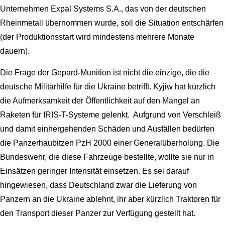
Unternehmen Expal Systems S.A., das von der deutschen
Rheinmetall übernommen wurde, soll die Situation entschärfen
(der Produktionsstart wird mindestens mehrere Monate
dauern).
Die Frage der Gepard-Munition ist nicht die einzige, die die
deutsche Militärhilfe für die Ukraine betrifft. Kyjiw hat kürzlich
die Aufmerksamkeit der Öffentlichkeit auf den Mangel an
Raketen für IRIS-T-Systeme gelenkt. Aufgrund von Verschleiß
und damit einhergehenden Schäden und Ausfällen bedürfen
die Panzerhaubitzen PzH 2000 einer Generalüberholung. Die
Bundeswehr, die diese Fahrzeuge bestellte, wollte sie nur in
Einsätzen geringer Intensität einsetzen. Es sei darauf
hingewiesen, dass Deutschland zwar die Lieferung von
Panzern an die Ukraine ablehnt, ihr aber kürzlich Traktoren für
den Transport dieser Panzer zur Verfügung gestellt hat.