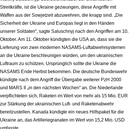
Streitkräfte, ist die Ukraine gezwungen, diese Angriffe mit
Waffen aus der Sowjetzeit abzuwehren, die knapp sind. „Die
Sicherheit der Ukraine und Europas liegt in den Händen
unserer Soldaten“, sagte Saluschnyj nach den Angriffen am 10.
Oktober. Am 11. Oktober kündigten die USA an, dass sie die
Lieferung von zwei modernen NASAMS-Luftabwehrsystemen
an die Ukraine beschleunigen würden, um den ukrainischen
Luftraum zu schützen. Ursprünglich sollte die Ukraine die
NASAMS Ende Herbst bekommen. Die deutsche Bundeswehr
kündigte nach dem Angriff die Übergabe weiterer PzH 2000
und MARS II „in den nächsten Wochen“ an. Die Niederlande
verpflichteten sich, Raketen im Wert von mehr als 15 Mio. EUR
zur Stärkung der ukrainischen Luft- und Raketenabwehr
bereitzustellen. Kanada kündigte ein neues Hilfspaket für die
Ukraine an, das Artilleriegranaten im Wert von 15,2 Mio. USD
umfasste.