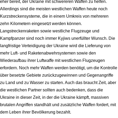
eher bereit, der Ukraine mit schwereren Waffen zu helfen.
Allerdings sind die meisten westlichen Waffen heute noch
Kurzstreckensysteme, die in einem Umkreis von mehreren
zehn Kilometern eingesetzt werden können.
Langstreckenraketen sowie westliche Flugzeuge und
Kampfpanzer sind noch immer Kyjiws unerfüllter Wunsch. Die
langfristige Verteidigung der Ukraine wird die Lieferung von
mehr Luft- und Raketenabwehrsystemen sowie den
Wiederaufbau ihrer Luftwaffe mit westlichen Flugzeugen
erfordern. Noch mehr Waffen werden benötigt, um die Kontrolle
über besetzte Gebiete zurückzugewinnen und Gegenangriffe
zu Land und zu Wasser zu starten. Auch das braucht Zeit, aber
die westlichen Partner sollten auch bedenken, dass die
Ukraine in dieser Zeit, in der die Ukraine kämpft, massiven
brutalen Angriffen standhält und zusätzliche Waffen fordert, mit
dem Leben ihrer Bevölkerung bezahlt.