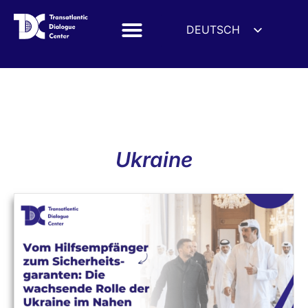
DEUTSCH
ENGLISH
ESPAÑOL
FRANÇAIS
УКРАЇНСЬКА
简体中文
Ukraine
हिन्दी
العربية
ITALIANO