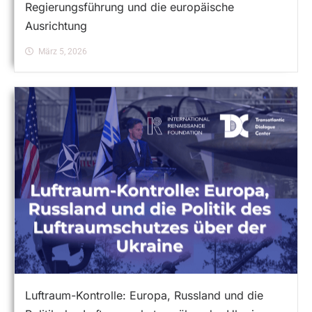
Regierungsführung und die europäische
Ausrichtung
März 5, 2026
Luftraum-Kontrolle: Europa, Russland und die