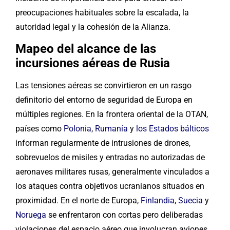
preocupaciones habituales sobre la escalada, la
autoridad legal y la cohesión de la Alianza.
Mapeo del alcance de las
incursiones aéreas de Rusia
Las tensiones aéreas se convirtieron en un rasgo
definitorio del entorno de seguridad de Europa en
múltiples regiones. En la frontera oriental de la OTAN,
países como
Polonia
,
Rumanía
y
los Estados bálticos
informan regularmente de intrusiones de drones,
sobrevuelos de misiles y entradas no autorizadas de
aeronaves militares rusas, generalmente vinculados a
los ataques contra objetivos ucranianos situados en
proximidad. En el norte de Europa,
Finlandia
,
Suecia
y
Noruega
se enfrentaron con cortas pero deliberadas
violaciones del espacio aéreo que involucran aviones