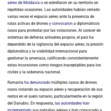
aéreo de Moldavia
o se estrellaron en su territorio en
repetidas ocasiones. Las autoridades habían cerrado
varias veces el espacio aéreo ante la presencia de
rutas activas de drones y
convocaron
a diplomáticos
rusos para protestar por las violaciones. Al carecer de
sistemas de defensa antiaérea propios, el país ha
dependido de la vigilancia del espacio aéreo, la presión
diplomática y la visibilidad internacional para
gestionar la amenaza, calificando consistentemente
estas incursiones como riesgos inaceptables para los
civiles y la soberanía nacional.
Rumanía
ha denunciado
múltiples casos de drones
rusos violando su espacio aéreo y recuperación de sus
restos en el suelo rumano, particularmente en la región
del Danubio. En respuesta,
las autoridades han
incrementado
sus patrullas aéreas y han convocado a