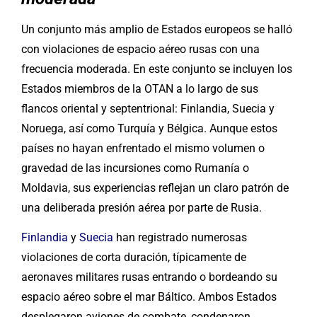
Un conjunto más amplio de Estados europeos se halló
con violaciones de espacio aéreo rusas con una
frecuencia moderada. En este conjunto se incluyen los
Estados miembros de la OTAN a lo largo de sus
flancos oriental y septentrional: Finlandia, Suecia y
Noruega, así como Turquía y Bélgica. Aunque estos
países no hayan enfrentado el mismo volumen o
gravedad de las incursiones como Rumanía o
Moldavia, sus experiencias reflejan un claro patrón de
una deliberada presión aérea por parte de Rusia.
Finlandia
y
Suecia
han registrado numerosas
violaciones de corta duración, típicamente de
aeronaves militares rusas entrando o bordeando su
espacio aéreo sobre el mar Báltico. Ambos Estados
desplegaron aviones de combate, condenaron