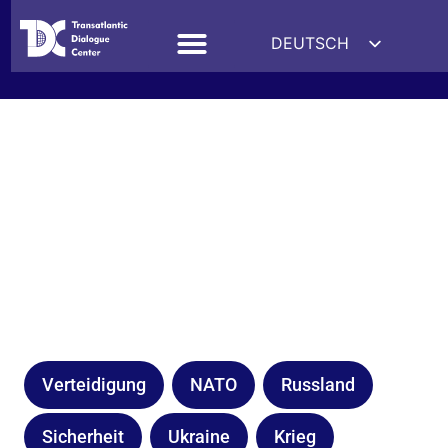
DEUTSCH
ENGLISH
ESPAÑOL
FRANÇAIS
УКРАЇНСЬКА
简体中文
हिन्दी
العربية
ITALIANO
Verteidigung
NATO
Russland
Sicherheit
Ukraine
Krieg