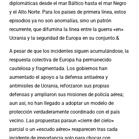
diplomáticas desde el mar Báltico hasta el mar Negro
y el Alto Norte. Para los países de primera línea, estos
episodios ya no son anomalías, sino un patrón
recurrente, que difumina la línea entre la guerra
«
en
»
Ucrania y la seguridad de Europa en su conjunto.&
A pesar de que los incidentes siguen acumulándose, la
respuesta colectiva de Europa ha permanecido
cautelosa y fragmentada. Los gobiernos han
aumentado el apoyo a la defensa antiaérea y
antimisiles de Ucrania, reforzaron sus propias
defensas y ampliaron sus misiones de policía aérea;
aun así, no han llegado a adoptar un modelo de
protección verdaderamente coordinado con el país
vecino. Las propuestas paraun
«
cierre del cielo
»
parcial o un
«
escudo aéreo
»
reaparecen tras cada
incidente de importancia solo para chocar con