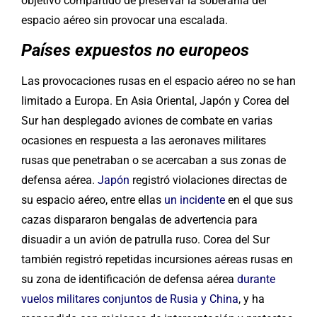
objetivo compartido de preservar la soberanía del
espacio aéreo sin provocar una escalada.
Países expuestos no europeos
Las provocaciones rusas en el espacio aéreo no se han
limitado a Europa. En Asia Oriental, Japón y Corea del
Sur han desplegado aviones de combate en varias
ocasiones en respuesta a las aeronaves militares
rusas que penetraban o se acercaban a sus zonas de
defensa aérea.
Japón
registró violaciones directas de
su espacio aéreo, entre ellas
un incidente
en el que sus
cazas dispararon bengalas de advertencia para
disuadir a un avión de patrulla ruso. Corea del Sur
también registró repetidas incursiones aéreas rusas en
su zona de identificación de defensa aérea
durante
vuelos militares conjuntos de Rusia y China
, y ha