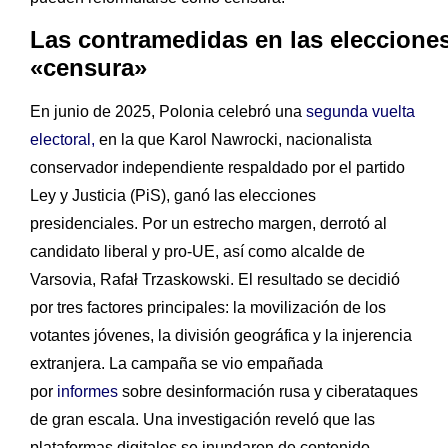
Las contramedidas en las elecciones
«censura»
En junio de 2025, Polonia celebró una
segunda vuelta
electoral,
en la que Karol Nawrocki, nacionalista
conservador independiente respaldado por el partido
Ley y Justicia (PiS), ganó las elecciones
presidenciales. Por un estrecho margen, derrotó al
candidato liberal y pro-UE, así como alcalde de
Varsovia, Rafał Trzaskowski. El resultado se decidió
por tres factores principales: la movilización de los
votantes jóvenes, la división geográfica y la injerencia
extranjera. La campaña se vio empañada
por
informes
sobre desinformación rusa y ciberataques
de gran escala. Una investigación reveló que las
plataformas digitales se inundaron de contenido