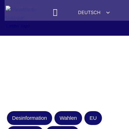
DEUTSCH
ENGLISH
ESPAÑOL
FRANÇAIS
УКРАЇНСЬКА
简体中文
हिन्दी
العربية
ITALIANO
Desinformation
Wahlen
EU