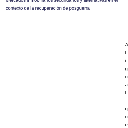
Mercados inmobiliarios secundarios y alternativas en el
contexto de la recuperación de posguerra
l
i
g
u
a
l
q
u
e