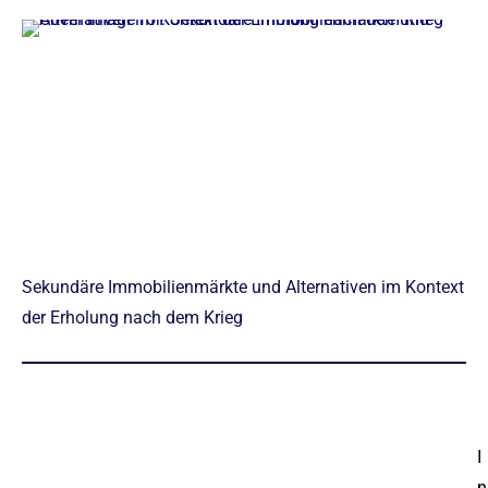
Sekundäre Immobilienmärkte und Alternativen im Kontext
der Erholung nach dem Krieg
I
n