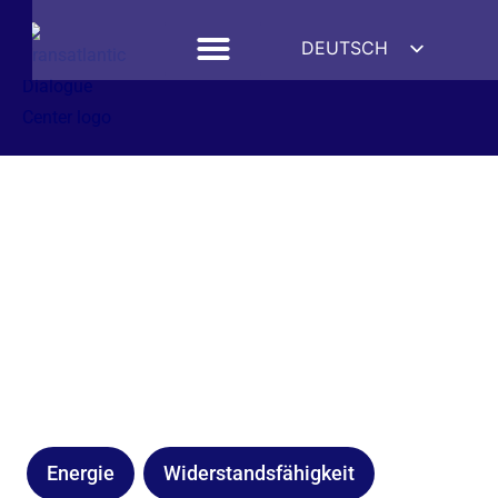
DEUTSCH
ENGLISH
ESPAÑOL
FRANÇAIS
УКРАЇНСЬКА
简体中文
हिन्दी
العربية
ITALIANO
Energie
Widerstandsfähigkeit