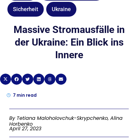
Sicherheit
Ukraine
Massive Stromausfälle in
der Ukraine: Ein Blick ins
Innere
7
min read
By Tetiana Maloholovchuk-Skrypchenko, Alina
Horbenko
April 27, 2023