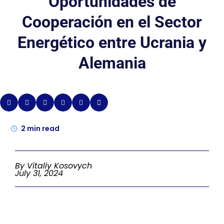
Oportunidades de
Cooperación en el Sector
Energético entre Ucrania y
Alemania
2
min read
By Vitaliy Kosovych
July 31, 2024