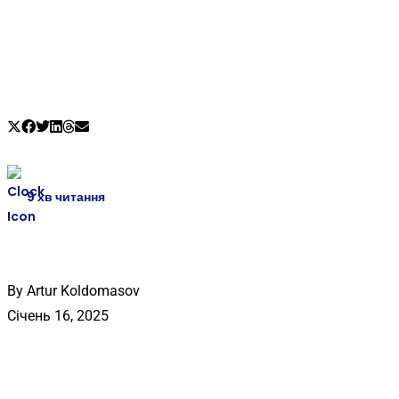
El Plan de Paz de Trump:
¿En Qué Consiste?
9
хв читання
By Artur Koldomasov
Січень 16, 2025