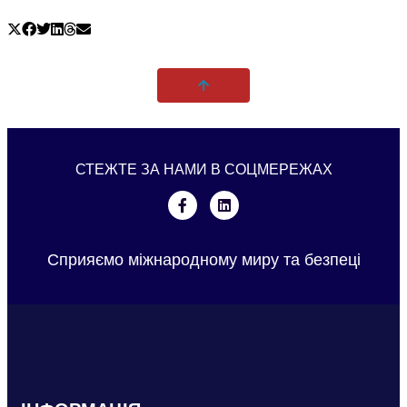
СТЕЖТЕ ЗА НАМИ В СОЦМЕРЕЖАХ
Сприяємо міжнародному миру та безпеці