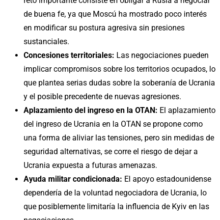
reto importante consiste en obligar a Rusia a negociar
de buena fe, ya que Moscú ha mostrado poco interés
en modificar su postura agresiva sin presiones
sustanciales.
Concesiones territoriales:
Las negociaciones pueden
implicar compromisos sobre los territorios ocupados, lo
que plantea serias dudas sobre la soberanía de Ucrania
y el posible precedente de nuevas agresiones.
Aplazamiento del ingreso en la OTAN:
El aplazamiento
del ingreso de Ucrania en la OTAN se propone como
una forma de aliviar las tensiones, pero sin medidas de
seguridad alternativas, se corre el riesgo de dejar a
Ucrania expuesta a futuras amenazas.
Ayuda militar condicionada:
El apoyo estadounidense
dependería de la voluntad negociadora de Ucrania, lo
que posiblemente limitaría la influencia de Kyiv en las