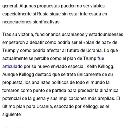
general. Algunas propuestas pueden no ser viables,
especialmente si Rusia sigue sin estar interesada en
negociaciones significativas.
Tras su victoria, funcionarios ucranianos y estadounidenses
empezaron a debatir cómo podría ser el «plan de paz» de
Trump y cómo podría afectar al futuro de Ucrania. Lo que
actualmente se percibe como el plan de Trump
fue
articulado
por su nuevo enviado especial, Keith Kellogg.
Aunque Kellogg destacó que se trata únicamente de su
propuesta, los analistas políticos de todo el mundo la
tomaron como punto de partida para predecir la dinámica
potencial de la guerra y sus implicaciones más amplias. El
último plan para Ucrania, esbozado por Kellogg, es el
siguiente: