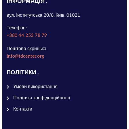
ІНФОРМАЦІЯ
вул. Інститутська 20/8, Київ, 01021
Телефон:
+380 44 253 78 79
Поштова скринька
info@tdcenter.org
ПОЛІТИКИ
Умови використання
Політика конфіденційності
Контакти