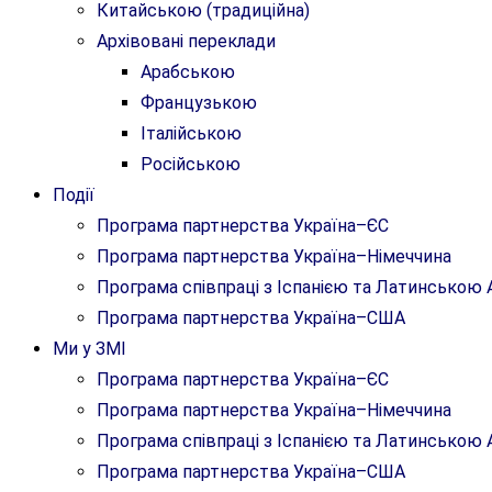
Китайською (традиційна)
Архівовані переклади
Арабською
Французькою
Італійською
Російською
Події
Програма партнерства Україна–ЄС
Програма партнерства Україна–Німеччина
Програма співпраці з Іспанією та Латинсько
Програма партнерства Україна–США
Ми у ЗМІ
Програма партнерства Україна–ЄС
Програма партнерства Україна–Німеччина
Програма співпраці з Іспанією та Латинсько
Програма партнерства Україна–США