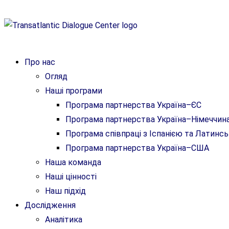
Про нас
Огляд
Наші програми
Програма партнерства Україна–ЄС
Програма партнерства Україна–Німеччин
Програма співпраці з Іспанією та Латин
Програма партнерства Україна–США
Наша команда
Наші цінності
Наш підхід
Дослідження
Аналітика