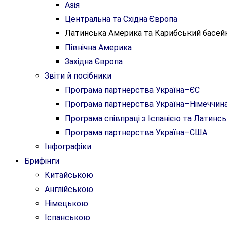
Азія
Центральна та Східна Європа
Латинська Америка та Карибський басей
Північна Америка
Західна Європа
Звіти й посібники
Програма партнерства Україна–ЄС
Програма партнерства Україна–Німеччин
Програма співпраці з Іспанією та Латин
Програма партнерства Україна–США
Інфографіки
Брифінги
Китайською
Англійською
Німецькою
Іспанською