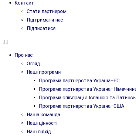
Контакт
Стати партнером
Підтримати нас
Підписатися
Про нас
Огляд
Наші програми
Програма партнерства Україна–ЄС
Програма партнерства Україна–Німеччин
Програма співпраці з Іспанією та Латин
Програма партнерства Україна–США
Наша команда
Наші цінності
Наш підхід