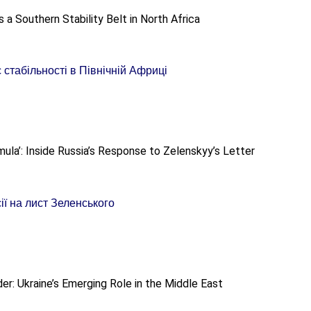
 стабільності в Північній Африці
ї на лист Зеленського