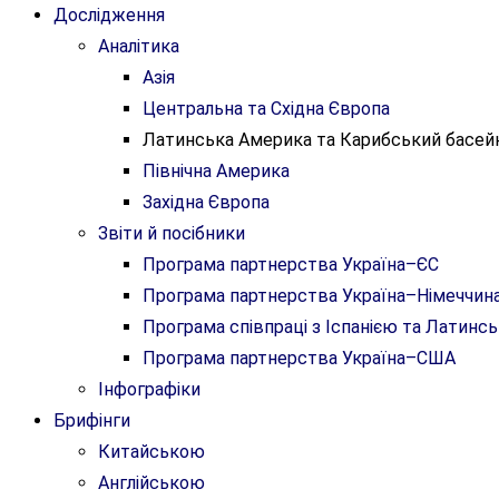
Дослідження
Аналітика
Азія
Центральна та Східна Європа
Латинська Америка та Карибський басей
Північна Америка
Західна Європа
Звіти й посібники
Програма партнерства Україна–ЄС
Програма партнерства Україна–Німеччин
Програма співпраці з Іспанією та Латин
Програма партнерства Україна–США
Інфографіки
Брифінги
Китайською
Англійською