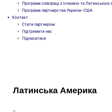
Програма співпраці з Іспанією та Латинсько
Програма партнерства Україна–США
Контакт
Стати партнером
Підтримати нас
Підписатися
UK
UK
Латинська Америка