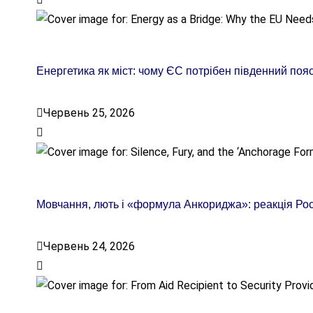
Енергетика як міст: чому ЄС потрібен південний пояс
Червень 25, 2026
Мовчання, лють і «формула Анкориджа»: реакція Росі
Червень 24, 2026