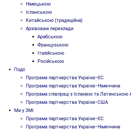
Німецькою
Іспанською
Китайською (традиційна)
Архівовані переклади
Арабською
Французькою
Італійською
Російською
Події
Програма партнерства Україна–ЄС
Програма партнерства Україна–Німеччина
Програма співпраці з Іспанією та Латинсько
Програма партнерства Україна–США
Ми у ЗМІ
Програма партнерства Україна–ЄС
Програма партнерства Україна–Німеччина