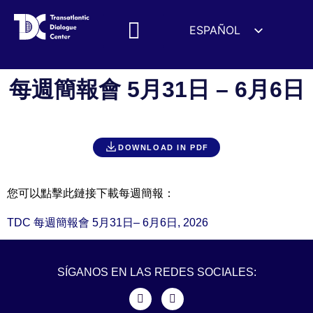
ESPAÑOL
ENGLISH
DEUTSCH
每週簡報會 5月31日 – 6月6日
FRANÇAIS
УКРАЇНСЬКА
简体中文
DOWNLOAD IN PDF
हिन्दी
العربية
您可以點擊此鏈接下載每週簡報：
ITALIANO
TDC 每週簡報會 5月31日– 6月6日, 2026
SÍGANOS EN LAS REDES SOCIALES: