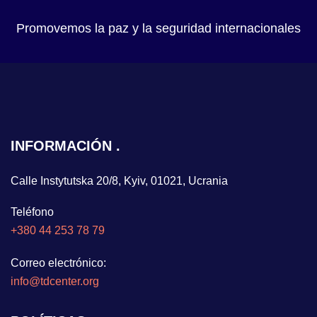
Promovemos la paz y la seguridad internacionales
INFORMACIÓN
Calle Instytutska 20/8, Kyiv, 01021, Ucrania
Teléfono
+380 44 253 78 79
Correo electrónico:
info@tdcenter.org