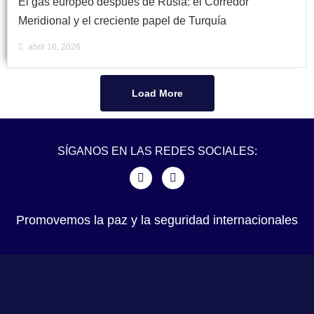
El gas europeo después de Rusia: el Corredor
Meridional y el creciente papel de Turquía
abril 16, 2026
Load More
SÍGANOS EN LAS REDES SOCIALES:
Promovemos la paz y la seguridad internacionales