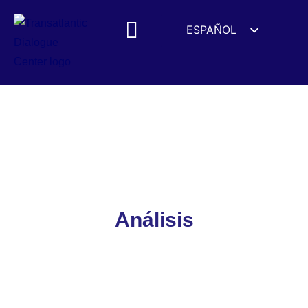
ESPAÑOL
ENGLISH
DEUTSCH
FRANÇAIS
Análisis
УКРАЇНСЬКА
简体中文
हिन्दी
العربية
ITALIANO
Análisis