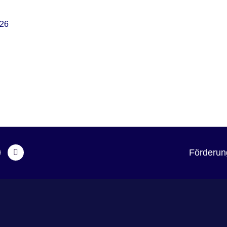
26
Förderung