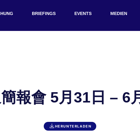
CHUNG
BRIEFINGS
EVENTS
MEDIEN
簡報會 5月31日 – 6
HERUNTERLADEN