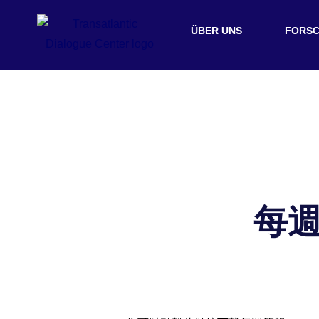
ÜBER UNS
FORS
每週