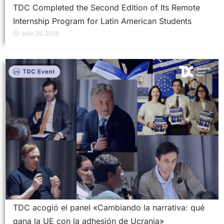
TDC Completed the Second Edition of Its Remote
Internship Program for Latin American Students
julio 30, 2026
TDC acogió el panel «Cambiando la narrativa: qué
gana la UE con la adhesión de Ucrania»