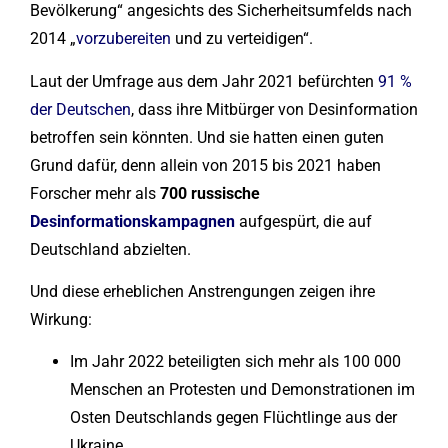
Bevölkerung“ angesichts des Sicherheitsumfelds nach
2014 „
vorzubereiten
und zu verteidigen“.
Laut der Umfrage aus dem Jahr 2021 befürchten
91 %
der Deutschen
, dass ihre Mitbürger von Desinformation
betroffen sein könnten. Und sie hatten einen guten
Grund dafür, denn allein von 2015 bis 2021 haben
Forscher mehr als
700
r
ussi
sche
Desinformationskampagnen
aufgespürt, die auf
Deutschland abzielten.
Und diese erheblichen Anstrengungen zeigen ihre
Wirkung:
Im Jahr 2022 beteiligten sich mehr als 100 000
Menschen an Protesten und Demonstrationen im
Osten Deutschlands gegen Flüchtlinge aus der
Ukraine.