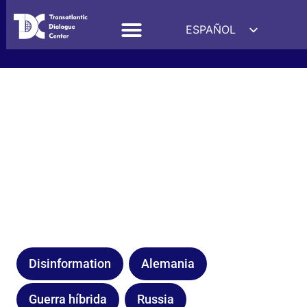
ESPAÑOL
ENGLISH
DEUTSCH
FRANÇAIS
УКРАЇНСЬКА
简体中文
हिन्दी
العربية
ITALIANO
Disinformation
Alemania
Guerra híbrida
Russia