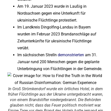
Am 19. Januar 2023 wurde in Laußig in
Nordsachsen gegen eine Unterkunft für
ukrainische Flüchtlinge protestiert.
Im Landkreis Dingolfing-Landau in Bayern
wurden im Februar 2023 Brandanschläge auf
Zeltunterkünfte für ukrainische Flüchtlinge
verübt.
Im sächsischen Strelln
demonstrierten
am 31.
Januar rund 200 Menschen gegen die geplante
Unterbringung von Flüchtlingen in der Gemeinde.
In Groß Strömkendorf wurde ein örtliches Hotel, in dem
früher Flüchtlinge aus der Ukraine untergebracht waren,
von einem Brandstifter niedergebrannt. Die Behörden
glauben nicht, dass das Feuer politisch motiviert war.
Einige Tage vor dem Brand des Hotels hatte jemand ein