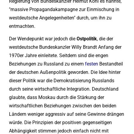
Regierung von Bundeskanzler Helmut Kohl es nannte,
"massive Propagandakampagne zur Einmischung in
westdeutsche Angelegenheiten" durch, um ihn zu
entmachten.
Der Wendepunkt war jedoch die
Ostpolitik
, die der
westdeutsche Bundeskanzler Willy Brandt Anfang der
1970er Jahre einleitete. Seitdem sind die engen
Beziehungen zu Russland zu einem
festen
Bestandteil
der deutschen Außenpolitik geworden. Die Idee hinter
dieser Politik war die Demokratisierung Russlands
durch seine wirtschaftliche Integration. Deutschland
glaubte, dass Moskau durch die Stärkung der
wirtschaftlichen Beziehungen zwischen den beiden
Ländern weniger aggressiv auf seine Gewinne drängen
würde. Die Prinzipien der positiven gegenseitigen
Abhängigkeit stimmen jedoch einfach nicht mit