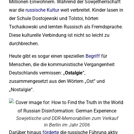
Millionen Einwohnern. Während der Sowjetherrschaft
war die
russische Kultur
weit verbreitet. Kinder lasen in
der Schule Dostojewski und Tolstoi, hörten
Tschaikowski und lernten Russisch als Fremdsprache.
Diese kulturelle Verbindung ist nicht so leicht zu
durchbrechen.
Heute gibt es sogar einen speziellen
Begriff
für
Menschen, die die kommunistische Vergangenheit
Deutschlands vermissen: „
Ostalgie
“,
zusammengesetzt aus den Wörtern „Ost“ und
„Nostalgie“.
Sowjetische und DDR-Memorabilien zum Verkauf
in Berlin im Jahr 2006
Darüber hinaus
förderte
die russische Führung aktiv