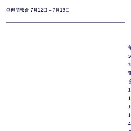
每週簡報會 7月12日 – 7月18日
1
1
1
4