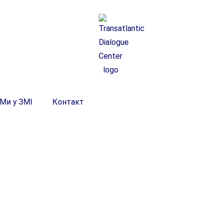
Ми у ЗМІ
Контакт