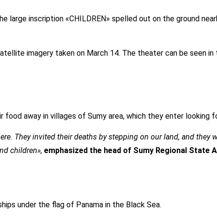
e large inscription «CHILDREN» spelled out on the ground near
ellite imagery taken on March 14. The theater can be seen in
r food away in villages of Sumy area, which they enter looking f
ere. They invited their deaths by stepping on our land, and they wil
and children»,
emphasized the head of Sumy Regional State A
 ships under the flag of Panama in the Black Sea.