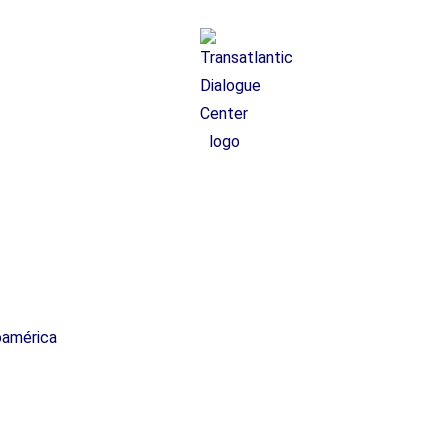
oamérica