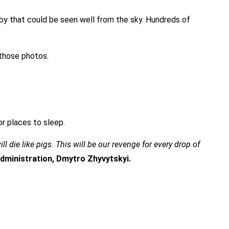
by that could be seen well from the sky. Hundreds of
 those photos.
or places to sleep.
l die like pigs. This will be our revenge for every drop of
dministration, Dmytro Zhyvytskyi.