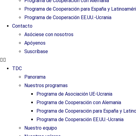
Programa de Cooperación con Alemania
Programa de Cooperación para España y Latinoamér
Programa de Cooperación EE.UU.-Ucrania
Contacto
Asóciese con nosotros
Apóyenos
Suscríbase
TDC
Panorama
Nuestros programas
Programa de Asociación UE-Ucrania
Programa de Cooperación con Alemania
Programa de Cooperación para España y Latin
Programa de Cooperación EE.UU.-Ucrania
Nuestro equipo