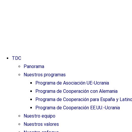
TDC
Panorama
Nuestros programas
Programa de Asociación UE-Ucrania
Programa de Cooperación con Alemania
Programa de Cooperación para España y Latin
Programa de Cooperación EE.UU.-Ucrania
Nuestro equipo
Nuestros valores