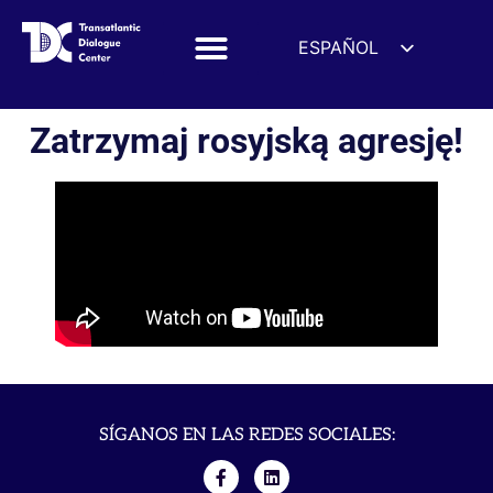
ESPAÑOL
ENGLISH
DEUTSCH
Zatrzymaj rosyjską agresję!
FRANÇAIS
УКРАЇНСЬКА
简体中文
हिन्दी
العربية
ITALIANO
SÍGANOS EN LAS REDES SOCIALES: