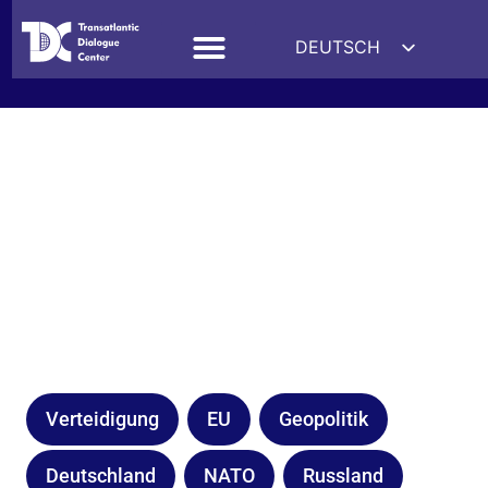
DEUTSCH
ENGLISH
ESPAÑOL
FRANÇAIS
УКРАЇНСЬКА
简体中文
हिन्दी
العربية
ITALIANO
Verteidigung
EU
Geopolitik
Deutschland
NATO
Russland