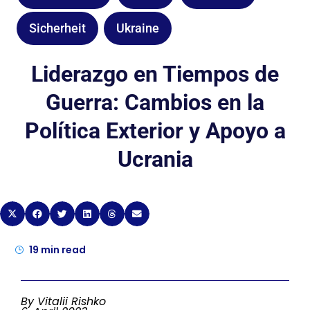
Sicherheit
Ukraine
Liderazgo en Tiempos de
Guerra: Cambios en la
Política Exterior y Apoyo a
Ucrania
19
min read
By Vitalii Rishko