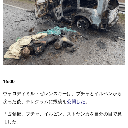
16:00
ウォロディミル・ゼレンスキーは、ブチャとイルペンから
戻った後、テレグラムに投稿を
公開した
。
「占領後、ブチャ、イルピン、ストヤンカを自分の目で見
ました。