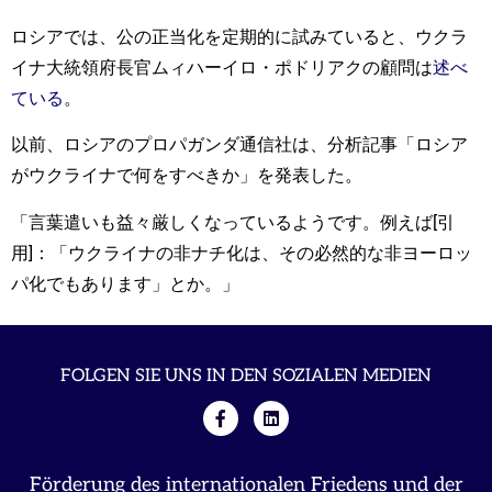
ロシアでは、公の正当化を定期的に試みていると、ウクラ
イナ大統領府長官ムィハーイロ・ポドリアクの顧問は
述べ
ている
。
以前、ロシアのプロパガンダ通信社は、分析記事「ロシア
がウクライナで何をすべきか」を発表した。
「言葉遣いも益々厳しくなっているようです。例えば[引
用]：「ウクライナの非ナチ化は、その必然的な非ヨーロッ
パ化でもあります」とか。」
FOLGEN SIE UNS IN DEN SOZIALEN MEDIEN
Förderung des internationalen Friedens und der