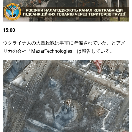
15:00
ウクライナ人の大量殺戮は事前に準備されていた、とアメ
リカの会社「MaxarTechnologies」は報告している。