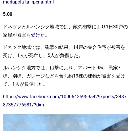
mariupola-ta-irpena.html
5.00
ドネツクとルハンシク地域では、敵の砲撃により1日30戸の
家屋が被害を
受けた
。
ドネツク地域では、砲撃の結果、14戸の集合住宅が被害を
受け、1人が死亡し、5人が負傷した。
ルハンシク地方では、砲撃により、アパート9棟、民家7
棟、別棟、ガレージなどを含む約19棟の建物が被害を受け
て、1人が負傷した。
https://www.facebook.com/100064359595429/posts/3437
87357776581/?d=n