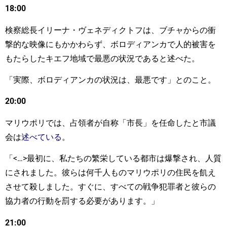
18:00
検察総長イリーナ・ヴェネディクトフは、ブチャからの衝
撃的な映像にもかかわらず、ボロディアンカで人的被害を
もたらしたキエフ地域で最悪の状況であると述べた。
「実際、ボロディアンカの状況は、最悪です」とのこと。
20:00
マリウポリでは、占領者が自称「市長」を任命したと市議
会は
述べている
。
「<…>最初に、私たちの繁栄している都市は爆撃され、人質
にされました。彼らは何千人ものマリウポリの住民を飢え
させて殺しました。すぐに、すべての戦争犯罪者と彼らの
協力者の行動を罰する必要があります。」
21:00