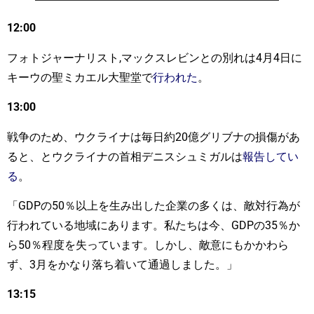
12:00
フォトジャーナリスト,マックスレビンとの別れは4月4日に
キーウの聖ミカエル大聖堂で
行われた
。
13:00
戦争のため、ウクライナは毎日約20億グリブナの損傷があ
ると、とウクライナの首相デニスシュミガルは
報告してい
る
。
「GDPの50％以上を生み出した企業の多くは、敵対行為が
行われている地域にあります。私たちは今、GDPの35％か
ら50％程度を失っています。しかし、敵意にもかかわら
ず、3月をかなり落ち着いて通過しました。」
13:15