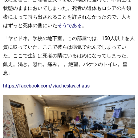
状態のままにおいてしまった。死者の遺体もロシアの占領
者によって持ち出されることを許されなかったので、人々
はずっと死体の側にいた
そうである
。
「ヤヒドネ。学校の地下室。この部屋では、150人以上を人
質に取っていた。ここで彼らは病気で死んでしまってい
た。ここで生計は死者の隣にいるはめになってしまった。
飢え。渇き。恐れ。痛み。 。絶望。バケツのトイレ。窒
息」
https://facebook.com/viacheslav.chaus