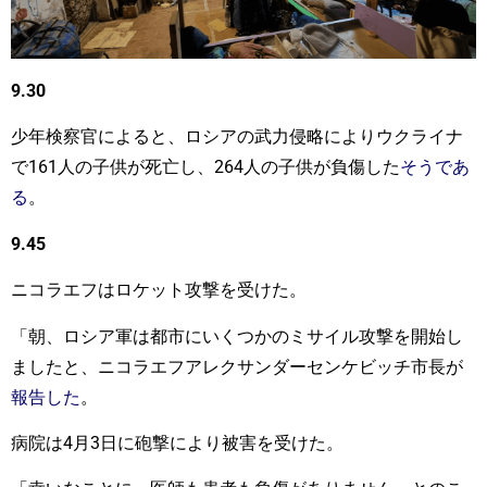
9.30
少年検察官によると、ロシアの武力侵略によりウクライナ
で161人の子供が死亡し、264人の子供が負傷した
そうであ
る
。
9.45
ニコラエフはロケット攻撃を受けた。
「朝、ロシア軍は都市にいくつかのミサイル攻撃を開始し
ましたと、ニコラエフアレクサンダーセンケビッチ市長が
報告した
。
病院は4月3日に砲撃により被害を受けた。