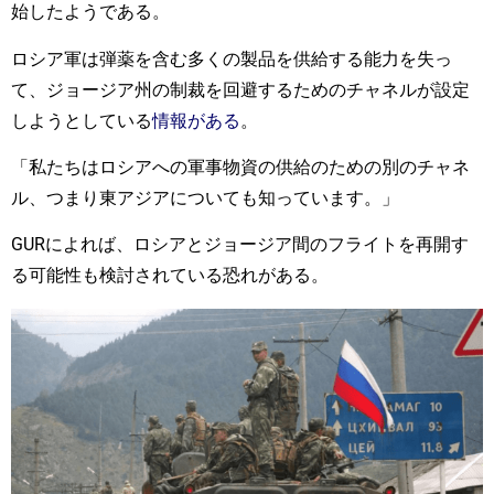
始したようである。
ロシア軍は弾薬を含む多くの製品を供給する能力を失っ
て、ジョージア州の制裁を回避するためのチャネルが設定
しようとしている
情報がある
。
「私たちはロシアへの軍事物資の供給のための別のチャネ
ル、つまり東アジアについても知っています。」
GURによれば、ロシアとジョージア間のフライトを再開す
る可能性も検討されている恐れがある。