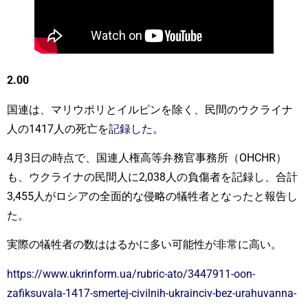
2.00
国連は、マリウポリとイルピンを除く、民間のウクライナ
人の1417人の死亡を
記録した
。
4月3日の時点で、国連人権高等弁務官事務所（OHCHR）
も、ウクライナの民間人に2,038人の負傷者を記録し、合計
3,455人がロシアの全面的な侵略の犠牲者となったと報告し
た。
実際の犠牲者の数ははるかに多い可能性が非常に高い。
https://www.ukrinform.ua/rubric-ato/3447911-oon-
zafiksuvala-1417-smertej-civilnih-ukrainciv-bez-urahuvanna-