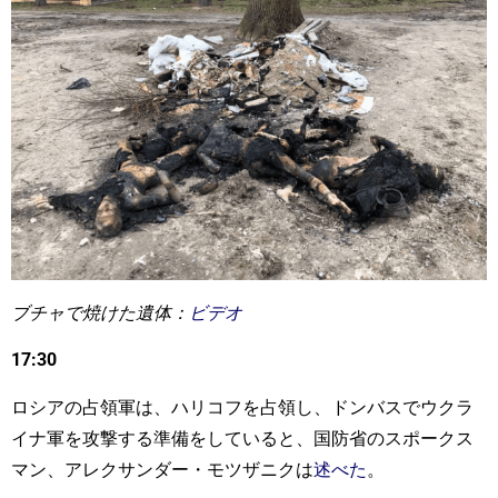
ブチャで焼けた遺体：
ビデオ
17:30
ロシアの占領軍は、ハリコフを占領し、ドンバスでウクラ
イナ軍を攻撃する準備をしていると、国防省のスポークス
マン、アレクサンダー・モツザニクは
述べた
。