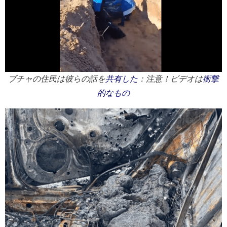
ブチャの住民は彼らの話を
共有した
：注意！ビデオは
衝撃
的なもの