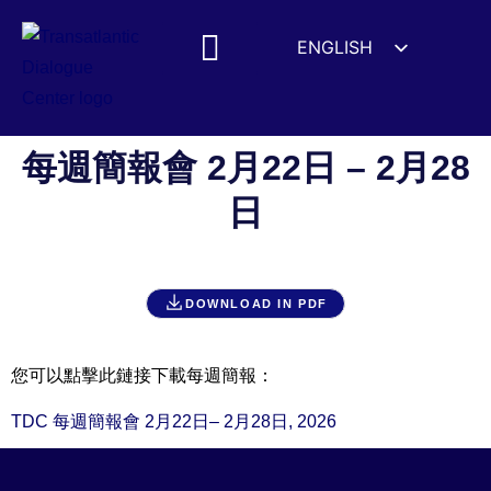
ENGLISH
ESPAÑOL
MEDIA MENTIONS
DEUTSCH
FRANÇAIS
每週簡報會 2月22日 – 2月28
УКРАЇНСЬКА
日
简体中文
हिन्दी
العربية
DOWNLOAD IN PDF
ITALIANO
您可以點擊此鏈接下載每週簡報：
TDC 每週簡報會 2月22日– 2月28日, 2026