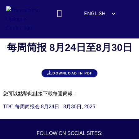
ENGLISH
ESPAÑOL
MEDIA MENTIONS
DEUTSCH
FRANÇAIS
每周简报 8月24日至8月30日
УКРАЇНСЬКА
简体中文
DOWNLOAD IN PDF
हिन्दी
العربية
您可以點擊此鏈接下載每週簡報：
ITALIANO
TDC 每周简报会 8月24日– 8月30日, 2025
FOLLOW ON SOCIAL SITES: