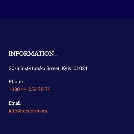
INFORMATION
20/8 Instytutska Street, Kyiv, 01021
Phone:
+380 44 253 78 79
Email:
info@tdcenter.org