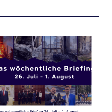
as wöchentliche Briefing 26. Juli – 1. August