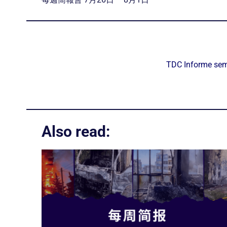
TDC Informe sem
Also read: