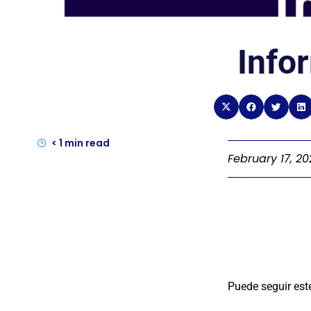
Info
< 1
min read
February 17, 2
Puede seguir est