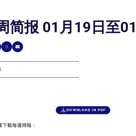
周简报 01月19日至0
5
DOWNLOAD IN PDF
接下載每週簡報：