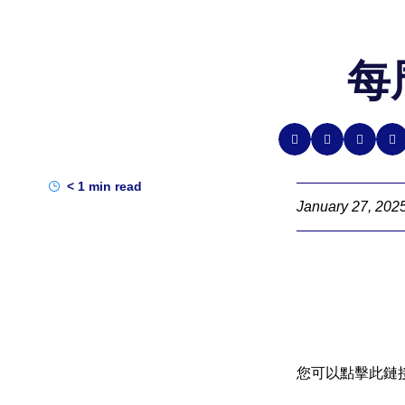
每
< 1
min read
January 27, 202
您可以點擊此鏈