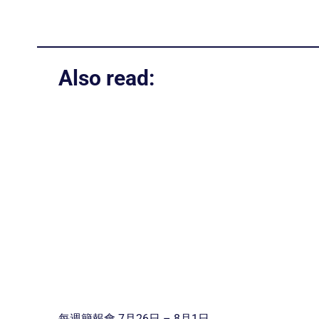
Also read:
每週簡報會 7月26日 – 8月1日