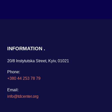
INFORMATION
20/8 Instytutska Street, Kyiv, 01021
Phone:
+380 44 253 78 79
Email:
info@tdcenter.org