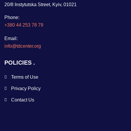
20/8 Instytutska Street, Kyiv, 01021
Phone:
+380 44 253 78 79
Email:
info@tdcenter.org
POLICIES
Terms of Use
Privacy Policy
Contact Us