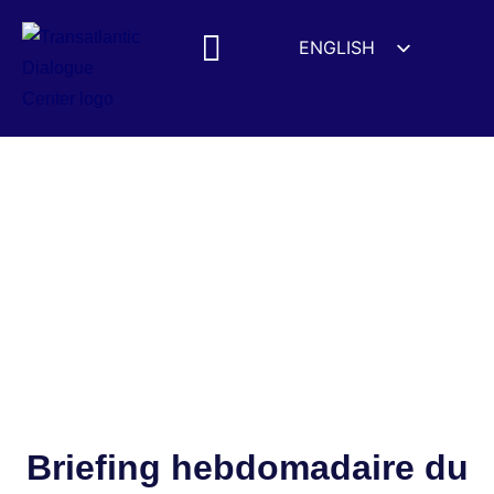
ENGLISH
ESPAÑOL
MEDIA MENTIONS
DEUTSCH
FRANÇAIS
УКРАЇНСЬКА
简体中文
हिन्दी
العربية
ITALIANO
Briefing hebdomadaire du