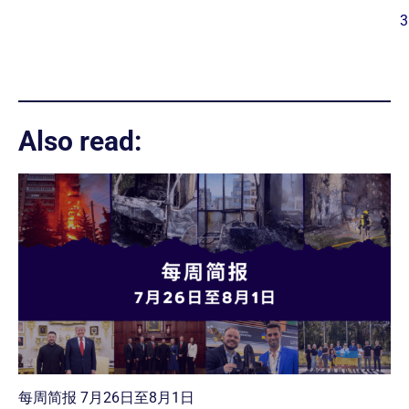
3
Also read:
每周简报 7月26日至8月1日