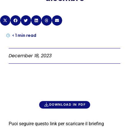
< 1
min read
December 18, 2023
DOWNLOAD IN PDF
Puoi seguire questo link per scaricare il briefing