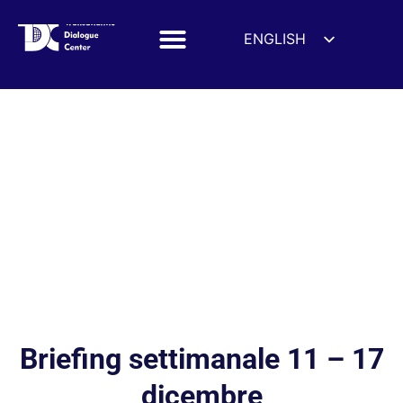
ENGLISH
ESPAÑOL
DEUTSCH
FRANÇAIS
УКРАЇНСЬКА
简体中文
हिन्दी
العربية
ITALIANO
Briefing settimanale 11 – 17
dicembre