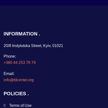
INFORMATION
20/8 Instytutska Street, Kyiv, 01021
Phone:
+380 44 253 78 79
Email:
info@tdcenter.org
POLICIES
Terms of Use