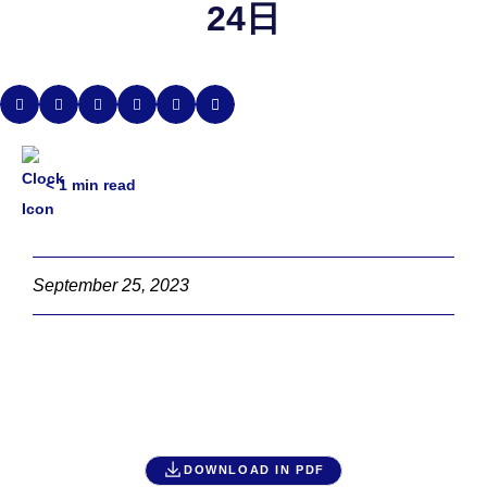
24日
< 1
min read
September 25, 2023
DOWNLOAD IN PDF