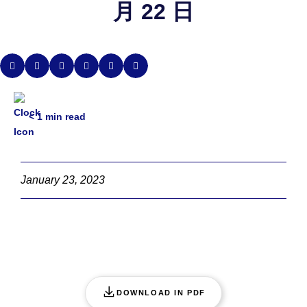
月 22 日
< 1
min read
January 23, 2023
DOWNLOAD IN PDF