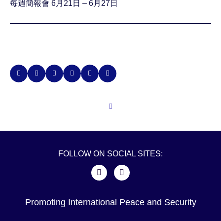
每週簡報會 6月21日 – 6月27日
FOLLOW ON SOCIAL SITES:
Promoting International Peace and Security