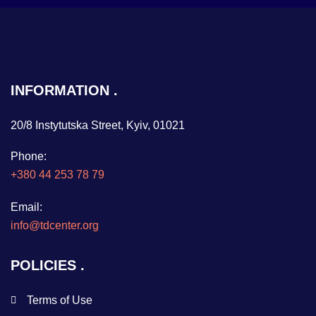
INFORMATION
20/8 Instytutska Street, Kyiv, 01021
Phone:
+380 44 253 78 79
Email:
info@tdcenter.org
POLICIES
Terms of Use