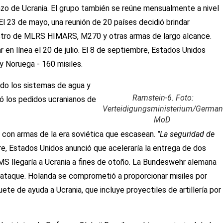
lazo de Ucrania. El grupo también se reúne mensualmente a nivel
 El 23 de mayo, una reunión de 20 países decidió brindar
ministro de MLRS HIMARS, M270 y otras armas de largo alcance.
en línea el 20 de julio. El 8 de septiembre, Estados Unidos
y Noruega - 160 misiles.
ndo los sistemas de agua y
Ramstein-6. Foto:
ó los pedidos ucranianos de
Verteidigungsministerium/German
MoD
s con armas de la era soviética que escasean.
"La seguridad de
re, Estados Unidos anunció que aceleraría la entrega de dos
S llegaría a Ucrania a fines de otoño. La Bundeswehr alemana
 ataque. Holanda se comprometió a proporcionar misiles por
te de ayuda a Ucrania, que incluye proyectiles de artillería por