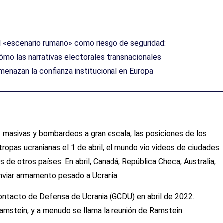
l «escenario rumano» como riesgo de seguridad:
ómo las narrativas electorales transnacionales
menazan la confianza institucional en Europa
s masivas y bombardeos a gran escala, las posiciones de los
tropas ucranianas el 1 de abril, el mundo vio videos de ciudades
 de otros países. En abril, Canadá, República Checa, Australia,
 enviar armamento pesado a Ucrania.
ontacto de Defensa de Ucrania (GCDU) en abril de 2022.
Ramstein, y a menudo se llama la reunión de Ramstein.