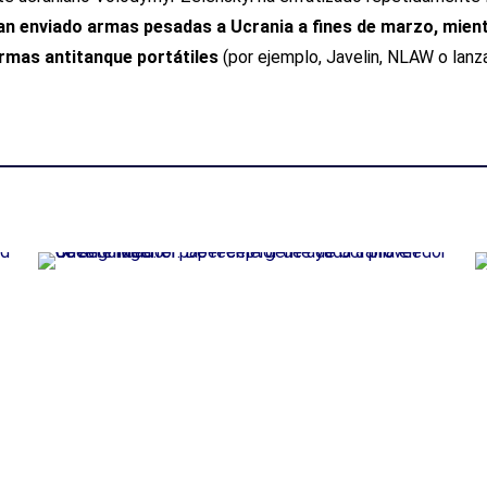
an enviado armas pesadas a Ucrania a fines de marzo, mient
armas antitanque portátiles
(por ejemplo, Javelin, NLAW o lan