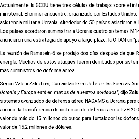
Actualmente, la GCDU tiene tres células de trabajo: sobre el in
ministerial. El primer encuentro, organizado por Estados Unidos, 
asistencia militar a Ucrania. Alrededor de 50 países asistieron
Los países acordaron suministrar a Ucrania cuatro sistemas M14
anunciaron una estrategia de apoyo a largo plazo, la OTAN un "p
La reunión de Ramstein-6 se produjo dos días después de que Ru
energía. Muchos de estos ataques fueron derribados por sistema
más suministros de defensa aérea.
Según Valerii Zaluzhnyi, Comandante en Jefe de las Fuerzas Arm
Ucrania y Europa está en manos de nuestros soldados"
, dijo Za
sistemas avanzados de defensa aérea NASAMS a Ucrania para ay
anunció la transferencia de sistemas de defensa aérea PzH 200
valor de más de 15 millones de euros para fortalecer las defensa
valor de 15,2 millones de dólares.