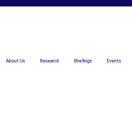
About Us
Research
Briefings
Events
EN
EN