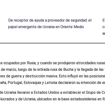
De receptor de ayuda a proveedor de seguridad: el
E
papel emergente de Ucrania en Oriente Medio
c
a
nte ocupados por Rusia, y cuando se produjeron atrocidades rusa
de marzo, luego de la retirada rusa de Bucha y la llegada de las 
s de guerra y destrucción masiva. Esto influyó en las posiciones
spaña, Portugal, Eslovaquia y Letonia declararon su intención de
e Ucrania llevaron a Estados Unidos a establecer el Grupo de C
volucrados y de Ucrania, ubicados en la base estadounidense en 