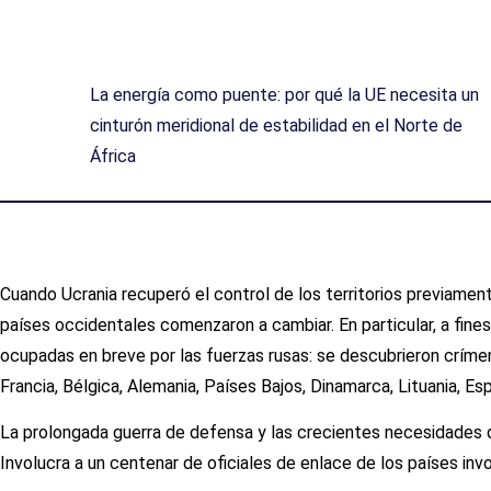
La energía como puente: por qué la UE necesita un
cinturón meridional de estabilidad en el Norte de
África
Cuando Ucrania recuperó el control de los territorios previame
países occidentales comenzaron a cambiar. En particular, a fines 
ocupadas en breve por las fuerzas rusas: se descubrieron crímene
Francia, Bélgica, Alemania, Países Bajos, Dinamarca, Lituania, E
La prolongada guerra de defensa y las crecientes necesidades d
Involucra a un centenar de oficiales de enlace de los países in