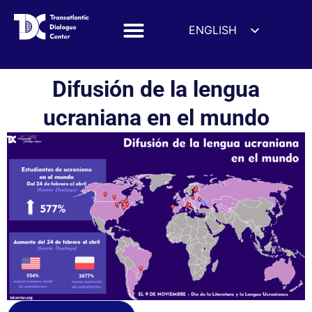
ENGLISH
ESPAÑOL
DEUTSCH
Difusión de la lengua
FRANÇAIS
ucraniana en el mundo
УКРАЇНСЬКА
简体中文
हिन्दी
العربية
ITALIANO