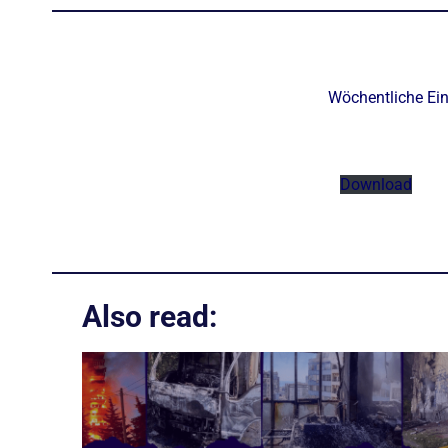
Wöchentliche Ei
Download
Also read: