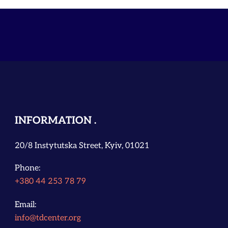
INFORMATION
20/8 Instytutska Street, Kyiv, 01021
Phone:
+380 44 253 78 79
Email:
info@tdcenter.org