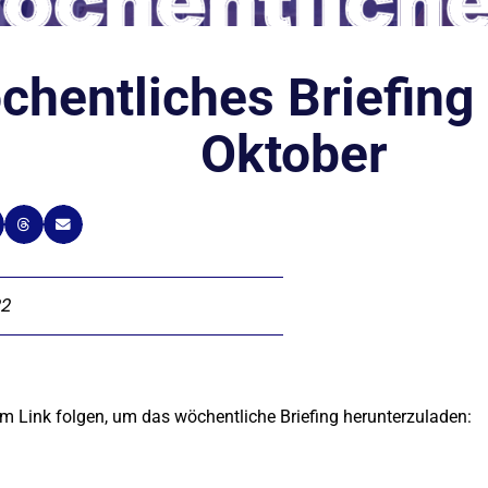
chentliches Briefing
Oktober
22
m Link folgen, um das wöchentliche Briefing herunterzuladen: