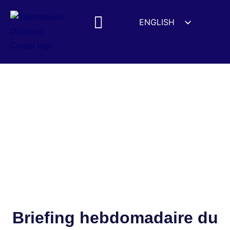
ENGLISH
ESPAÑOL
MEDIA MENTIONS
DEUTSCH
FRANÇAIS
УКРАЇНСЬКА
简体中文
हिन्दी
العربية
ITALIANO
Briefing hebdomadaire du