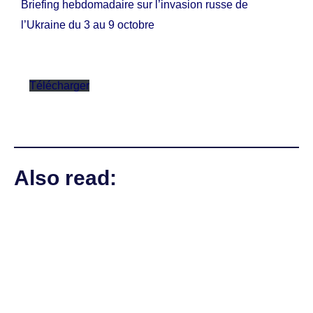
Briefing hebdomadaire sur l’invasion russe de
l’Ukraine du 3 au 9 octobre
Télécharger
Also read: