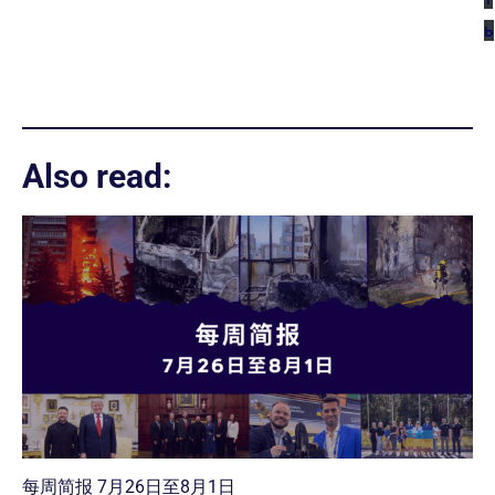
ь
Also read:
每周简报 7月26日至8月1日