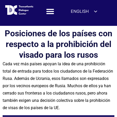
ENGLISH
ESPAÑOL
DEUTSCH
Posiciones de los países con
FRANÇAIS
respecto a la prohibición del
УКРАЇНСЬКА
visado para los rusos
简体中文
हिन्दी
Cada vez más países apoyan la idea de una prohibición
total de entrada para todos los ciudadanos de la Federación
العربية
Rusa. Además de Ucrania, esos llamados son expresados
ITALIANO
por los vecinos europeos de Rusia. Muchos de ellos ya han
cerrado sus fronteras a los ciudadanos rusos, pero ahora
también exigen una decisión colectiva sobre la prohibición
de visas de los países de la UE.