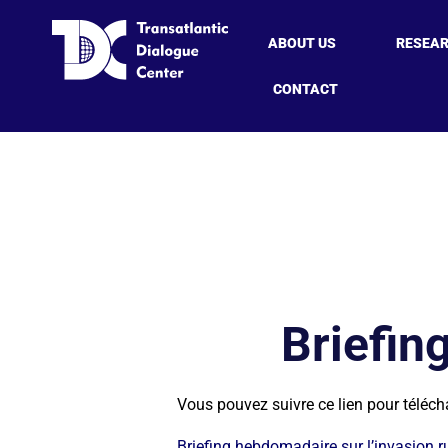
ABOUT US
RESEA
CONTACT
Briefin
Vous pouvez suivre ce lien pour téléch
Briefing hebdomadaire sur l’invasion r