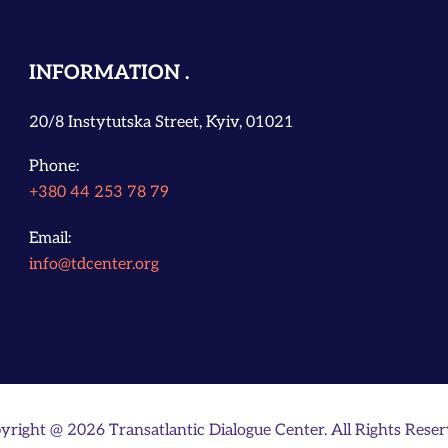
INFORMATION
20/8 Instytutska Street, Kyiv, 01021
Phone:
+380 44 253 78 79
Email:
info@tdcenter.org
yright @ 2026 Transatlantic Dialogue Center. All Rights Reser