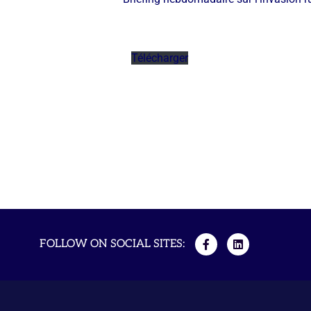
Télécharger
FOLLOW ON SOCIAL SITES: