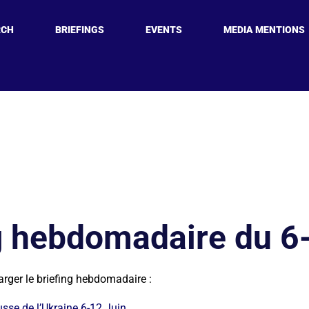
RCH
BRIEFINGS
EVENTS
MEDIA MENTIONS
g hebdomadaire du 6
arger le briefing hebdomadaire :
usse de l’Ukraine 6-12 Juin