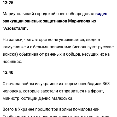
13:25
Мариупольский городской совет обнародовал
видео
эвакуации раненых защитников Мариуполя из
“Азовстали”.
На записи, чье авторство не указывается, люди в
камуфляже и с белыми повязками (используют русские
войска) обыскивают раненых и бойцов, несущих их на
носилках.
13:40
С начала войны из украинских тюрем освободили 363
человека, которые захотели отправиться на фронт, –
министр юстиции Денис Малюська.
Всего в Украине прошло три волны помилований.
Сообщается, что выпустили только тех, кто не должен