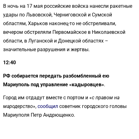
В ночь на 17 мая российские войска нанесли ракетные
удары по Львовской, Черниговской и Сумской
областям, Харьков наконец-то не обстреливали,
вечером обстреляли Первомайское в Николаевской
области, в Луганской и Донецкой областях –
значительные разрушения и жертвы.
12:40
РФ собирается передать разбомбленный ею
Мариуполь под управление «кадыровцев»
.
Город им отдадут вместе с портом и «
с правом на
мародерство
»,
сообщил
советник городского головы
Мариуполя Петр Андрющенко.