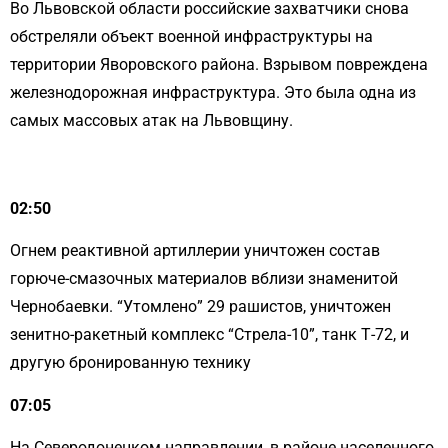
Во Львовской области российские захватчики снова
обстреляли объект военной инфраструктуры на
территории Яворовского района. Взрывом повреждена
железнодорожная инфраструктура. Это была одна из
самых массовых атак на Львовщину.
02:50
Огнем реактивной артиллерии уничтожен состав
горюче-смазочных материалов вблизи знаменитой
Чернобаевки. “Утомлено” 29 рашистов, уничтожен
зенитно-ракетный комплекс “Стрела-10”, танк Т-72, ​​и
другую бронированную технику
07:05
На Северодонецком направлении, в районе населенного