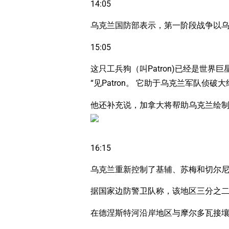
14:05
乌克兰国防部表示，第一阶段战争以
15:05
这只工兵狗（叫Patron)已经是世界
“见Patron。 它助于乌克兰军队侦破大
他还补充说，加拿大将帮助乌克兰绘
16:15
乌克兰重新控制了基辅、苏梅和切尔尼戈夫
据国家边防警卫队称，该地区三分之
在德涅斯特河沿岸地区与摩尔多瓦接