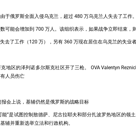
于俄罗斯全面入侵乌克兰，超过 480 万乌克兰人失去了工作
可能会增加到 700 万人。该组织表示，如果战争立即结束，则可
人失去了工作（120 万），另有 360 万现在居住在乌克兰的失业
的泽列诺多尔斯克社区开了三枪。 OVA Valentyn Rezni
没有人员伤亡
简报会上说，基辅仍然是俄罗斯的战略目标
可能”是试图控制敖德萨、尼古拉耶夫和部分扎波罗热地区的领
领基辅并重新选举立法和行政机构。