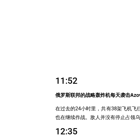
11:52
俄罗斯联邦的战略轰炸机每天袭击Azov 
在过去的24小时里，共有38架飞机飞往
也在继续作战。敌人并没有停止占领乌
12:35