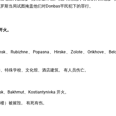
斯当局试图掩盖他们对Donbas平民犯下的罪行。
点开火。
sk、Rubizhne、Popasna、Hirske、Zolote、Orikhove、Belo
宅楼、特殊学校、文化馆、酒店建筑。 有人员伤亡。
rsk、Bakhmut、Kostiantynivka 开火。
政楼）被摧毁。 有死有伤。