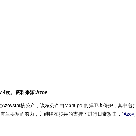
4次。资料来源:Azov
Azovstal核公产，该核公产由Mariupol的捍卫者保护，其
克兰要塞的努力，并继续在步兵的支持下进行日常攻击，”
Azo