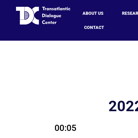
ABOUT US
RESEA
CONTACT
20
00:05