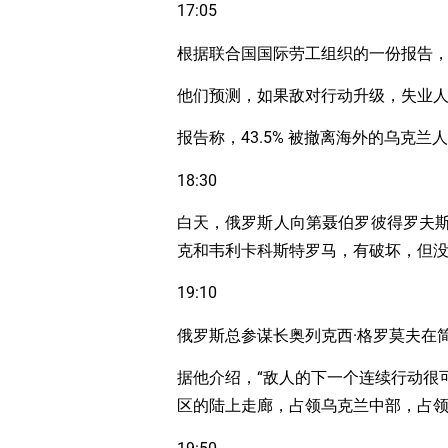
17:05
根据联合国国际劳工组织的一份报告，由
他们预测，如果敌对行动升级，失业人数
报告称，43.5% 被撤离海外的乌克兰
18:30
白天，俄罗斯人向第聂伯罗彼得罗夫斯克地区
克和韦利卡科斯特罗马，有破坏，但
19:10
俄罗斯总参谋长奥列克西·格罗莫夫在
据他介绍，“敌人的下一个连续行动很
区的陆上走廊，占领乌克兰中部，占