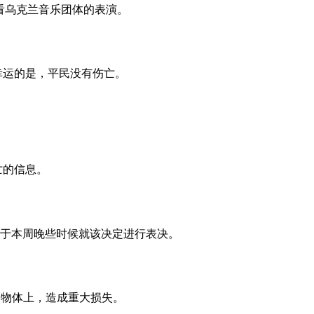
看乌克兰音乐团体的表演。
幸运的是，平民没有伤亡。
亡的信息。
将于本周晚些时候就该决定进行表决。
用物体上，造成重大损失。