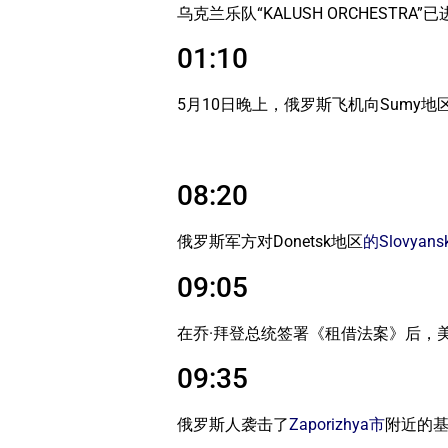
乌克兰乐队“KALUSH ORCHEST
01:10
5月10日晚上，俄罗斯飞机向Sumy地区
08:20
俄罗斯军方对Donetsk地区
的Slovyans
09:05
在乔·拜登总统签署《租借法案》后，
09:35
俄罗斯人袭击了
Zaporizhya市
附近的