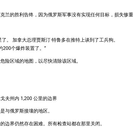
乌克兰的胜利告终，因为俄罗斯军事没有实现任何目标，损失惨
巨星了。 加拿大总理贾斯汀·特鲁多在推特上谈到了工兵狗。
约200个爆炸装置了。”
制危险区域的地图，以尽快清除该区域。
州内 1,200 公里的边界
二是与俄罗斯接壤的地区。
壤的边界仍然存在困难。所有检查站都在那里关闭。