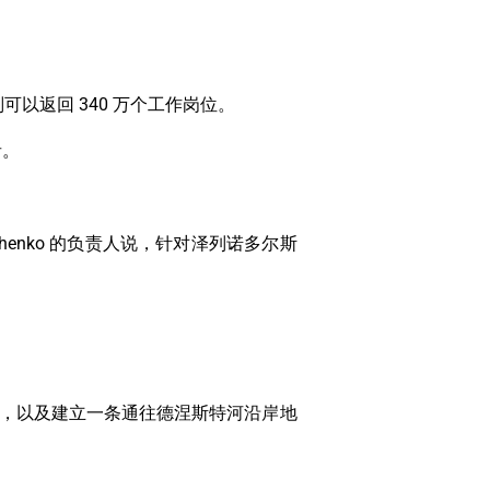
。
以返回 340 万个工作岗位。
者。
chenko 的负责人说，针对泽列诺多尔斯
土，以及建立一条通往德涅斯特河沿岸地