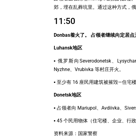
郊，埋在乱葬坑里。通过这种方式，俄罗
11:50
Donbas着火了。 占领者继续向定居
Luhansk地区
▪ 俄罗斯向Severodonetsk、Lysychan
Nyzhne、Vrubivka 等村庄开火。
▪ 至少有 16 座民用建筑被摧毁—住
Donetsk地区
▪ 占领者向 Mariupol、Avdiivka、Sive
▪ 45 个民用物体（住宅楼、企业、行
资料来源：国家警察