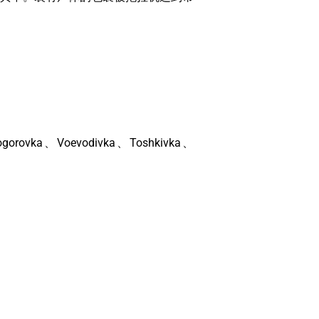
gorovka、Voevodivka、Toshkivka、