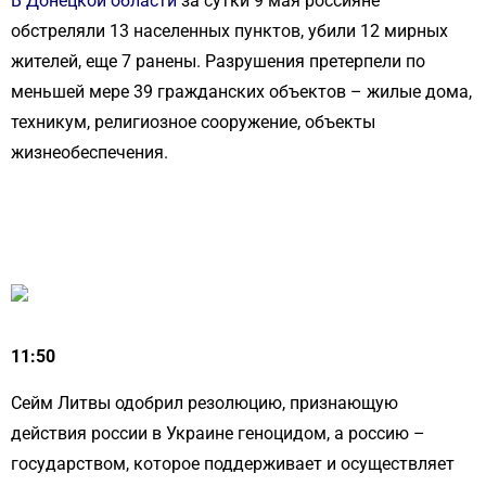
В Донецкой области
за сутки 9 мая россияне
обстреляли 13 населенных пунктов, убили 12 мирных
жителей, еще 7 ранены. Разрушения претерпели по
меньшей мере 39 гражданских объектов – жилые дома,
техникум, религиозное сооружение, объекты
жизнеобеспечения.
11:50
Сейм Литвы одобрил резолюцию, признающую
действия россии в Украине геноцидом, а россию –
государством, которое поддерживает и осуществляет