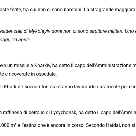
aste ferite, tra cui non ci sono bambini. La stragrande maggioran
sidenziali di Mykolayiv dove non ci sono strutture militari. Uno de
ggi, 16 aprile.
ovo un missile a Kharkiv, ha detto il capo dell’Amministrazione m
e e ricoverate in ospedale.
i di Kharkiv. I soccorritori ora stanno lavorando duramente per e
 raffineria di petrolio di Lysychansk, ha detto il capo dell’Ammi
000 m² e l’estinzione è ancora in corso. Secondo Haidai, non si
.