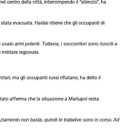
 centro della città, interrompendo il “silenzio”, ha
tata evacuata. Haidai ritiene che gli occupanti di
sato armi potenti. Tuttavia, i soccorritori sono riusciti a
militare regionale.
ari, ma gli occupanti russi rifiutano, ha detto il
tato afferma che la situazione a Mariupol resta
aziamento non basta, quindi le trattative sono in corso. Ad