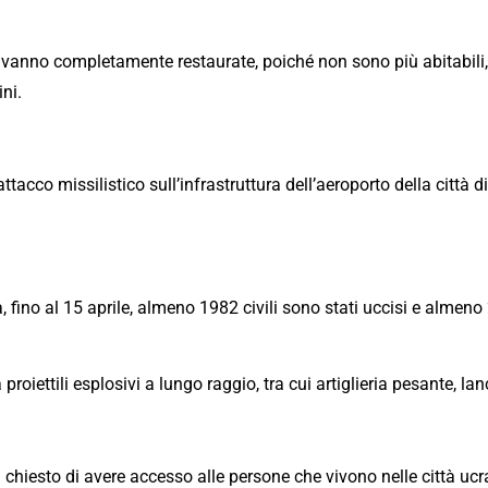
 vanno completamente restaurate, poiché non sono più abitabili,
ini.
ttacco missilistico sull’infrastruttura dell’aeroporto della città 
a, fino al 15 aprile, almeno 1982 civili sono stati uccisi e almeno
proiettili esplosivi a lungo raggio, tra cui artiglieria pesante, lan
hiesto di avere accesso alle persone che vivono nelle città ucra