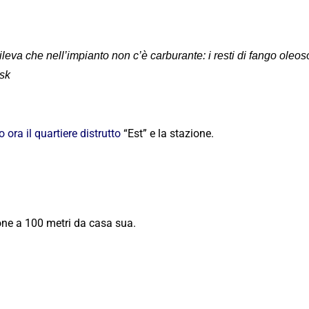
rileva che nell’impianto non c’è carburante: i resti di fango ole
nsk
 ora il
quartiere distrutto
“Est” e la stazione.
ione a 100 metri da casa sua.