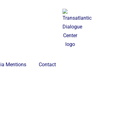
ia Mentions
Contact
iefing giornaliero