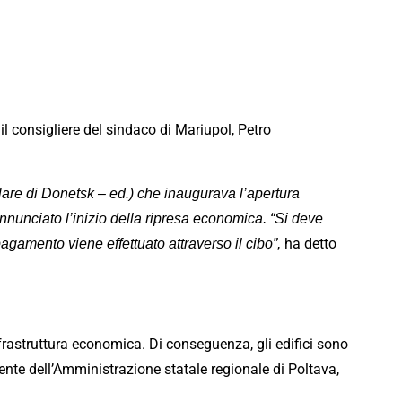
il consigliere del sindaco di Mariupol, Petro
lare di Donetsk – ed.) che inaugurava l’apertura
annunciato l’inizio della ripresa economica. “Si deve
ha detto
pagamento viene effettuato attraverso il cibo”,
infrastruttura economica. Di conseguenza, gli edifici sono
dente dell’Amministrazione statale regionale di Poltava,