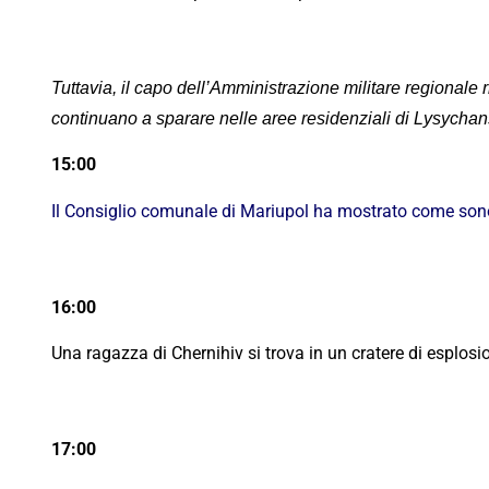
Tuttavia, il capo dell’Amministrazione militare regionale 
continuano a sparare nelle aree residenziali di Lysycha
15:00
Il Consiglio comunale di Mariupol ha mostrato come sono
16:00
Una ragazza di Chernihiv si trova in un cratere di esplos
17:00