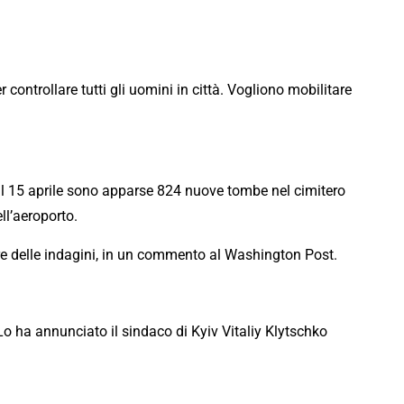
 controllare tutti gli uomini in città. Vogliono mobilitare
 al 15 aprile sono apparse 824 nuove tombe nel cimitero
ell’aeroporto.
re delle indagini, in un commento al Washington Post.
 Lo ha annunciato il sindaco di Kyiv Vitaliy Klytschko