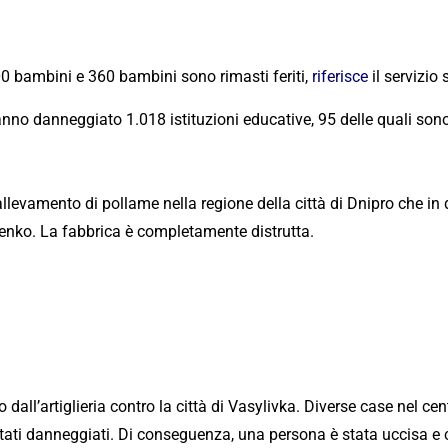
0 bambini e 360 ​​bambini sono rimasti feriti,
riferisce
il servizio
nno danneggiato 1.018 istituzioni educative, 95 delle quali son
 allevamento di pollame nella regione della città di Dnipro che
enko. La fabbrica è completamente distrutta.
all’artiglieria contro la città di Vasylivka. Diverse case nel cent
stati danneggiati. Di conseguenza, una persona è stata uccisa e 