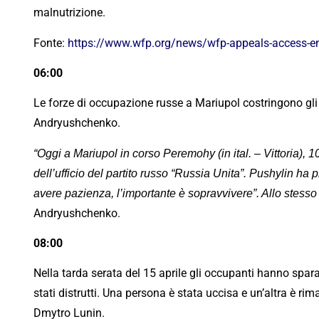
malnutrizione.
Fonte:
https://www.wfp.org/news/wfp-appeals-access-enci
06:00
Le forze di occupazione russe a Mariupol costringono gl
Andryushchenko.
“Oggi a Mariupol in corso Peremohy (in ital. – Vittoria),
dell’ufficio del partito russo “Russia Unita”. Pushylin ha
avere pazienza, l’importante è sopravvivere”. Allo stesso 
Andryushchenko.
08:00
Nella tarda serata del 15 aprile gli occupanti hanno sparat
stati distrutti. Una persona è stata uccisa e un’altra è ri
Dmytro Lunin.