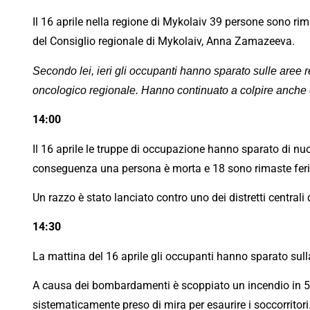
Il 16 aprile nella regione di Mykolaiv 39 persone sono rim
del Consiglio regionale di Mykolaiv, Anna Zamazeeva.
Secondo lei, ieri gli occupanti hanno sparato sulle aree re
oncologico regionale. Hanno continuato a colpire anche o
14:00
Il 16 aprile le truppe di occupazione hanno sparato di nu
conseguenza una persona è morta e 18 sono rimaste ferit
Un razzo è stato lanciato contro uno dei distretti central
14:30
La mattina del 16 aprile gli occupanti hanno sparato sulla
A causa dei bombardamenti è scoppiato un incendio in 5.
sistematicamente preso di mira per esaurire i soccorritori