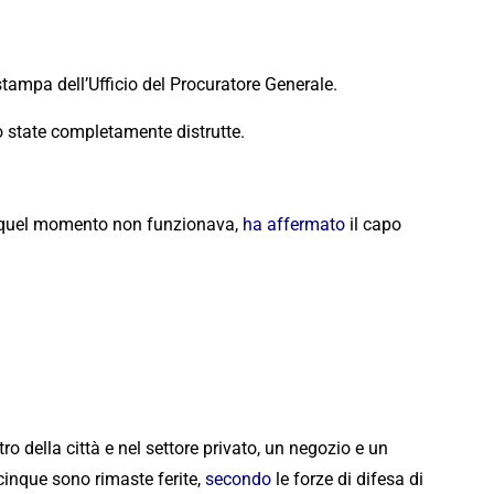
 stampa dell’Ufficio del Procuratore Generale.
o state completamente distrutte.
 in quel momento non funzionava,
ha affermato
il capo
ro della città e nel settore privato, un negozio e un
cinque sono rimaste ferite,
secondo
le forze di difesa di