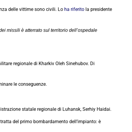
za delle vittime sono civili. Lo
ha riferito
la presidente
i missili è atterrato sul territorio dell’ospedale
ilitare regionale di Kharkiv Oleh Sinehubov. Di
liminare le conseguenze.
nistrazione statale regionale di Luhansk, Serhiy Haidai.
 tratta del primo bombardamento dell’impianto: è