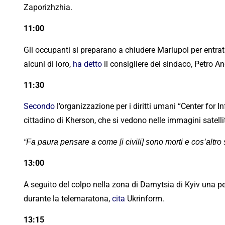
Zaporizhzhia.
11:00
Gli occupanti si preparano a chiudere Mariupol per entrata e
alcuni di loro,
ha detto
il consigliere del sindaco, Petro 
11:30
Secondo
l’organizzazione per i diritti umani “Center for
cittadino di Kherson, che si vedono nelle immagini satellitar
“Fa paura pensare a come [i civili] sono morti e cos’altro
13:00
A seguito del colpo nella zona di Darnytsia di Kyiv una pe
durante la telemaratona,
cita
Ukrinform.
13:15