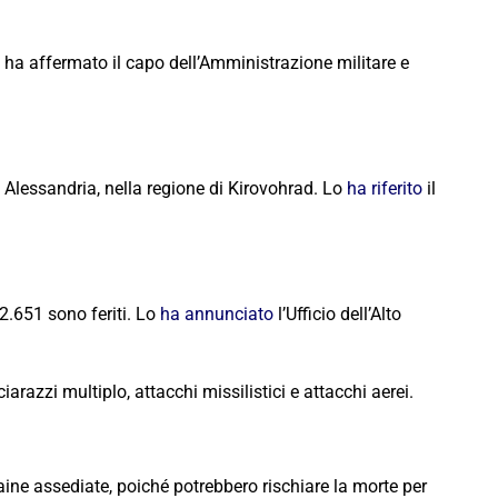
 ha affermato il capo dell’Amministrazione militare e
di Alessandria, nella regione di Kirovohrad. Lo
ha riferito
il
 2.651 sono feriti. Lo
ha annunciato
l’Ufficio dell’Alto
ciarazzi multiplo, attacchi missilistici e attacchi aerei.
ine assediate, poiché potrebbero rischiare la morte per