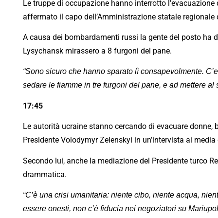
Le truppe di occupazione hanno interrotto l’evacuazione d
affermato il capo dell’Amministrazione statale regionale 
A causa dei bombardamenti russi la gente del posto ha dec
Lysychansk mirassero a 8 furgoni del pane.
“Sono sicuro che hanno sparato lì consapevolmente. C’era un
sedare le fiamme in tre furgoni del pane, e ad mettere al si
17:45
Le autorità ucraine stanno cercando di evacuare donne, bam
Presidente Volodymyr Zelenskyi in un’intervista ai media 
Secondo lui, anche la mediazione del Presidente turco Re
drammatica.
“C’è una crisi umanitaria: niente cibo, niente acqua, nien
essere onesti, non c’è fiducia nei negoziatori su Mariupol