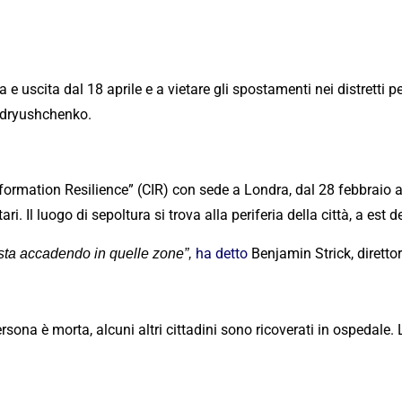
 uscita dal 18 aprile e a vietare gli spostamenti nei distretti per
Andryushchenko.
 Information Resilience” (CIR) con sede a Londra, dal 28 febbraio
i. Il luogo di sepoltura si trova alla periferia della città, a est d
ha detto
Benjamin Strick, diretto
 sta accadendo in quelle zone”,
rsona è morta, alcuni altri cittadini sono ricoverati in ospedale.