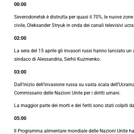
00:00
Severodonetsk è distrutta per quasi il 70%, le nuove zone
civile, Oleksander Stryuk in onda dei canali televisivi ucra
02:00
La sera del 15 aprile gli invasori russi hanno lanciato un a
sindaco di Alessandria, Serhii Kuzmenko.
03:00
Dall’inizio dell’invasione russa su vasta scala dell’Ucrain
Commissario delle Nazioni Unite per i diritti umani.
La maggior parte dei morti e dei feriti sono stati colpiti da 
05:00
Il Programma alimentare mondiale delle Nazioni Unite ha c