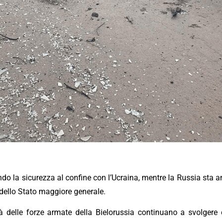
ando la sicurezza al confine con l’Ucraina, mentre la Russia sta 
 dello Stato maggiore generale.
 delle forze armate della Bielorussia continuano a svolgere co