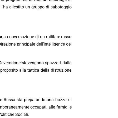
 “ha allestito un gruppo di sabotaggio
i una conversazione di un militare russo
rezione principale dell’intelligence del
 Severodonetsk vengono spazzati dalla
roposito alla tattica della distruzione
zione Russa sta preparando una bozza di
 temporaneamente occupati, alle famiglie
olitiche Sociali.