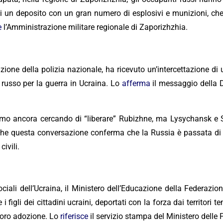
 un deposito con un gran numero di esplosivi e munizioni, che
e
l’Amministrazione militare regionale di Zaporizhzhia.
azione della polizia nazionale, ha ricevuto un’intercettazione d
 russo per la guerra in Ucraina. Lo
afferma
il messaggio della Di
Stiamo ancora cercando di “liberare” Rubizhne, ma Lysychansk e
 che questa conversazione conferma che la Russia è passata di p
civili.
ociali dell’Ucraina, il Ministero dell’Educazione della Federa
i figli dei cittadini ucraini, deportati con la forza dai territori
 loro adozione. Lo
riferisce
il servizio stampa del Ministero delle P