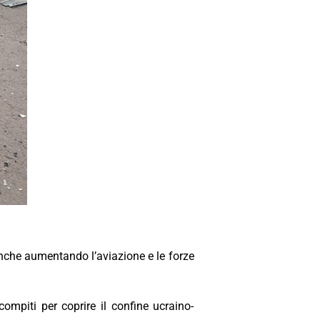
anche aumentando l’aviazione e le forze
mpiti per coprire il confine ucraino-