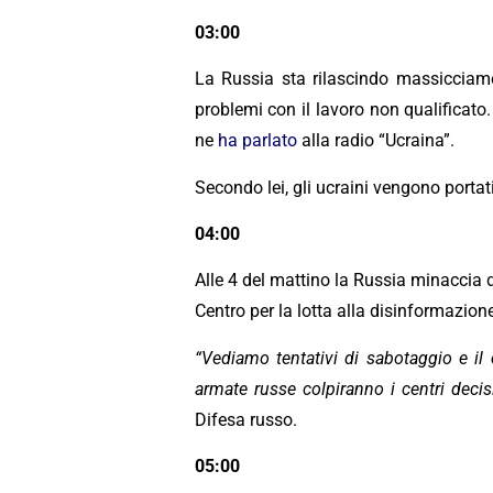
03:00
La Russia sta rilascindo massicciamen
problemi con il lavoro non qualificato.
ne
ha parlato
alla radio “Ucraina”.
Secondo lei, gli ucraini vengono porta
04:00
Alle 4 del mattino la Russia minaccia d
Centro per la lotta alla disinformazione
“Vediamo tentativi di sabotaggio e il 
armate russe colpiranno i centri decisio
Difesa russo.
05:00