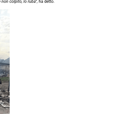
 non colpito, lo ruba”,
ha detto.