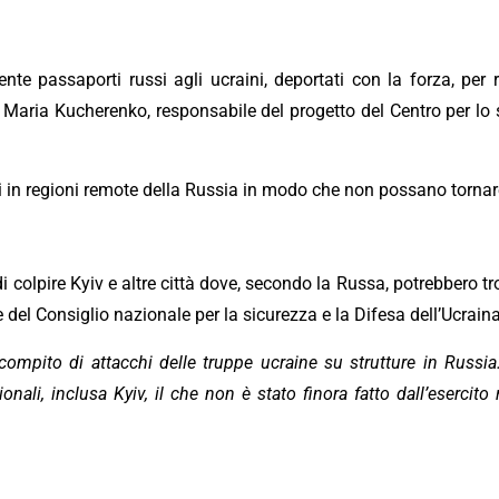
te passaporti russi agli ucraini, deportati con la forza, per r
 Maria Kucherenko, responsabile del progetto del Centro per lo s
ti in regioni remote della Russia in modo che non possano tornare
i colpire Kyiv e altre città dove, secondo la Russa, potrebbero tr
 del Consiglio nazionale per la sicurezza e la Difesa dell’Ucraina
compito di attacchi delle truppe ucraine su strutture in Russia
nali, inclusa Kyiv, il che non è stato finora fatto dall’esercito 