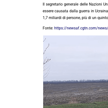
Il segretario generale delle Nazioni U
essere causata dalla guerra in Ucraina.
1,7 miliardi di persone, più di un quint
Fonte:
https://newsaf.cgtn.com/news/