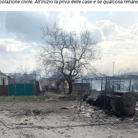
lazione civile. All’inizio la priva delle case e se qualcosa rimane