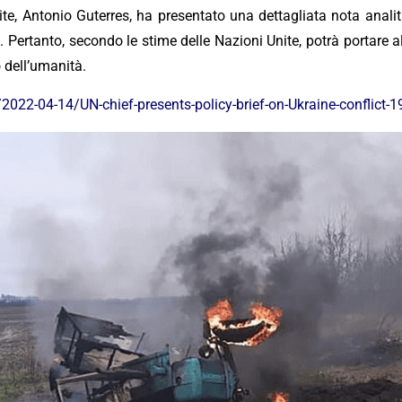
nite, Antonio Guterres, ha presentato una dettagliata nota analit
 Pertanto, secondo le stime delle Nazioni Unite, potrà portare al
o dell’umanità.
2022-04-14/UN-chief-presents-policy-brief-on-Ukraine-conflic