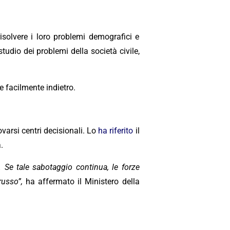
isolvere i loro problemi demografici e
tudio dei problemi della società civile,
 facilmente indietro.
ovarsi centri decisionali. Lo
ha riferito
il
.
. Se tale sabotaggio continua, le forze
russo”,
ha affermato il Ministero della