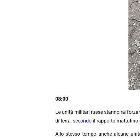
08:00
Le unità militari russe stanno rafforz
di terra,
secondo
il rapporto mattutino
Allo stesso tempo anche alcune unità