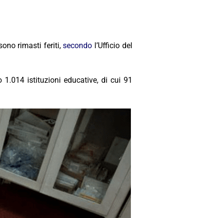
ono rimasti feriti,
secondo
l’Ufficio del
.014 istituzioni educative, di cui 91