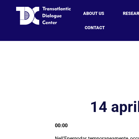
ABOUT US
RESEA
CONTACT
14 apri
00:00
Nell’Energodar temporaneamente occup