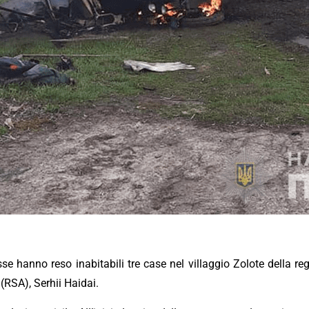
usse hanno reso inabitabili tre case nel villaggio Zolote della r
(RSA), Serhii Haidai.