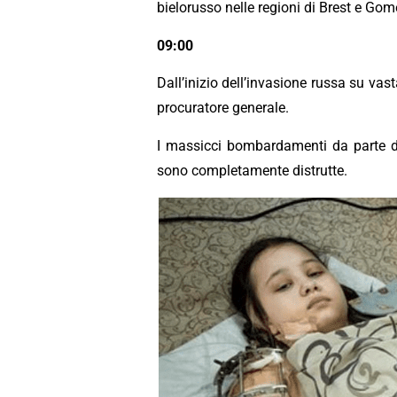
bielorusso nelle regioni di Brest e Gome
09:00
Dall’inizio dell’invasione russa su vas
procuratore generale.
I massicci bombardamenti da parte de
sono completamente distrutte.