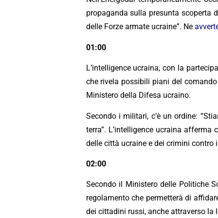
propaganda sulla presunta scoperta di
delle Forze armate ucraine”. Ne
avvert
01:00
L’intelligence ucraina, con la partecip
che rivela possibili piani del comando
Ministero della Difesa ucraino.
Secondo i militari, c’è un ordine: “
terra”. L’intelligence ucraina afferma
delle città ucraine e dei crimini contro i 
02:00
Secondo il Ministero delle Politiche S
regolamento che permetterà di affidare 
dei cittadini russi, anche attraverso la