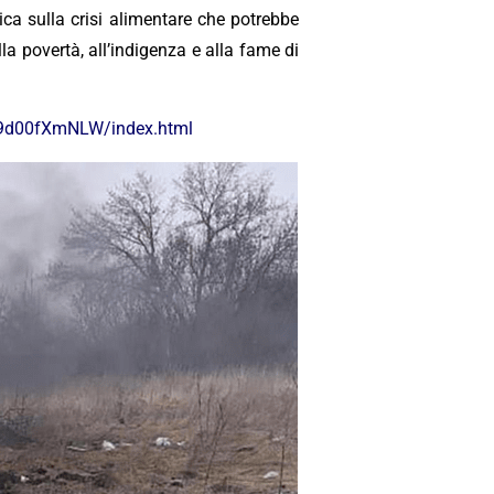
ica sulla crisi alimentare che potrebbe
la povertà, all’indigenza e alla fame di
t-19d00fXmNLW/index.html