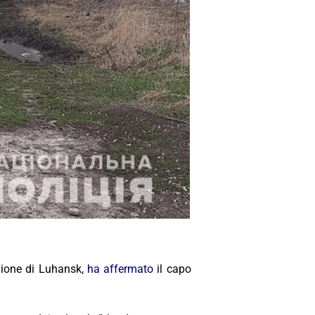
egione di Luhansk,
ha affermato
il capo