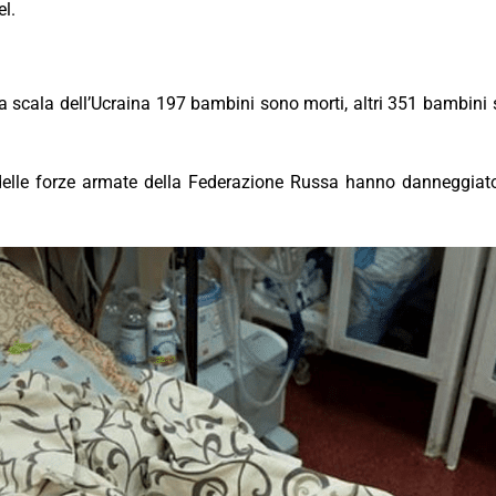
l.
ta scala dell’Ucraina 197 bambini sono morti, altri 351 bambini s
lle forze armate della Federazione Russa hanno danneggiato 1