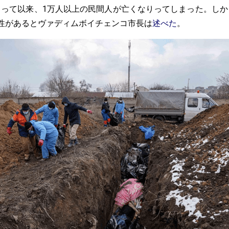
まって以来、1万人以上の民間人が亡くなりってしまった。しか
性があるとヴァディムボイチェンコ市長は
述べた
。