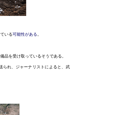
している
可能性がある
。
装備品を受け取っているそうである。
送られ、ジャーナリストによると、武