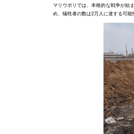
マリウポリでは、本格的な戦争が始
め、犠牲者の数は2万人に達する可能