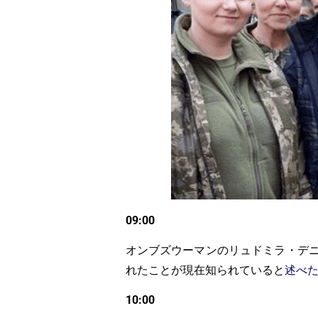
09:00
オンブズウーマンのリュドミラ・デニ
れたことが現在知られていると
述べ
10:00