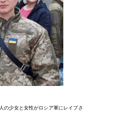
5人の少女と女性がロシア軍にレイプさ