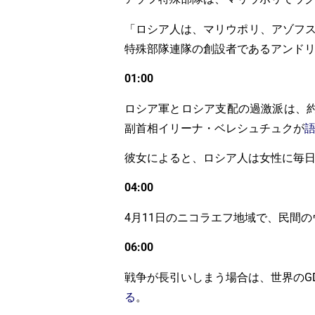
「ロシア人は、マリウポリ、アゾフ
特殊部隊連隊の創設者であるアンド
01:00
ロシア軍とロシア支配の過激派は、約
副首相イリーナ・ベレシュチュクが
彼女によると、ロシア人は女性に毎
04:00
4月11日のニコラエフ地域で、民間
06:00
戦争が長引いしまう場合は、世界のGDP
る
。