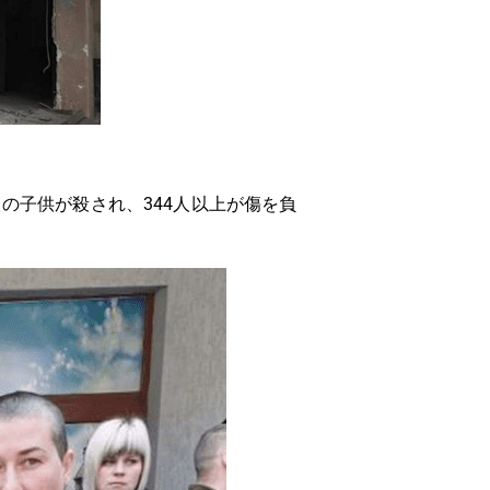
人の子供が殺され、344人以上が傷を負