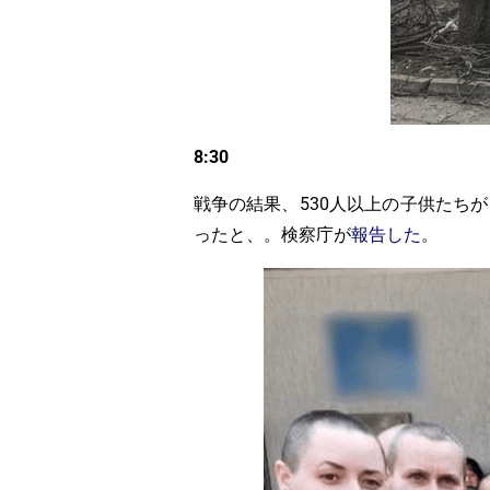
8:30
戦争の結果、530人以上の子供たちが
ったと、。検察庁が
報告した
。