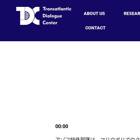
ABOUT US
RESEA
CONTACT
00:00
アゾフ特殊部隊は、マリウポリでウ