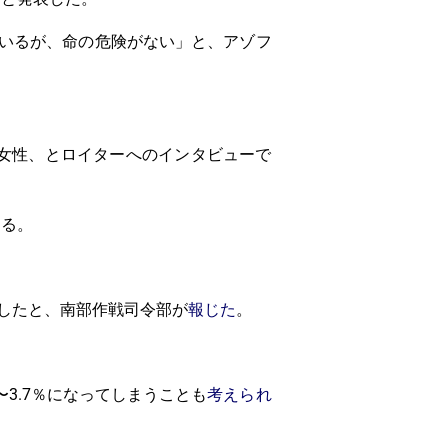
いるが、命の危険がない」と、アゾフ
は女性、とロイターへのインタビューで
ある。
したと、南部作戦司令部が
報じた
。
〜3.7％になってしまうことも
考えられ