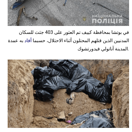
في بوتشا بمحافظة كييف تم العثور على 403 جثث للسكان
المدنيين الذين قتلهم المحتلون أثناء الاحتلال، حسبما
أفاد
به عمدة
المدينة آناتولي فيدورتشوك.