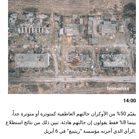
14:00
يقيّم 50% من الأوكران حالتهم العاطفية كمتوترة أو متوترة جداً،
بينما 8% فقط يقولون إن حالتهم هادئة. تبين ذلك من نتائج استطلاع
الرأي الذي أجرته مؤسسة “ريتينغ” في 6 أبريل.