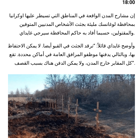
18:00
إن مشارح المدن الواقعة في المناطق التي تسيطر عليها اوكرانيا
بمحافظة لوغانسك مليئة بجثث الأشخاص المدنيين المتوفين
والمقتولين، حسبما أفاد به حاكم المحافظة سيرجي غايداي.
وأوضح غايداي قائلاً: “ترقد الجثث في القبو أيضا. لا يمكن الاحتفاظ
بها، وبالتالي يدفنها موظفو المرافق العامة في أماكن محددة. تقع
كل المقابر خارج المدن، ولا يمكن الدفن هناك بسبب القصف”.