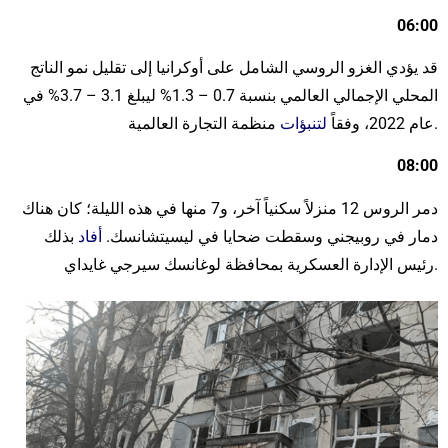
06:00
قد يؤدي الغزو الروسي الشامل على أوكرانيا إلى تقليل نمو الناتج
المحلي الإجمالي العالمي بنسبة 0.7 – 1.3% ليبلغ 3.1 – 3.7% في
منظمة التجارة العالمية.
عام 2022، وفقاً
لتنبؤات
08:00
دمر الروس 12 منزلاً سكنياً آخر، و7 منها في هذه الليلة؛ كان هناك
دمار في روبيجني وسقطت ضحايا في ليسيتشانسك.
أفاد
بذلك
رئيس الإدارة العسكرية بمحافظة لوغانسك سيرجي غايداي.