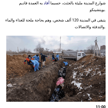
شوارع المدينة مليئة بالجثث، حسبما
أفاد
به العمدة فاديم
بويتشينكو.
يتبقى قي المدينة 120 ألف شخص، وهم بحاجة ملحة للغذاء والماء
والتدفئة والاتصالات.
11:00