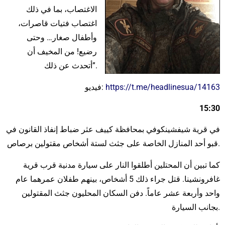
الاغتصاب، بما في ذلك
اغتصاب فتيات قاصرات،
وأطفال صغار… وحتى
رضيع! من المخيف أن
أتحدث عن ذلك”.
https://t.me/headlinesua/14163
فيديو:
15:30
في قرية شيفشينكوفي بمحافظة كييف عثر ضباط إنفاذ القانون في
قبو أحد المنازل الخاصة على جثث لستة أشخاص مقتولين برصاص.
كما تبين أن المحتلين أطلقوا النار على سيارة مدنية قرب قرية
غافرونشينا. قتل جراء ذلك 5 أشخاص، بينهم طفلان عمرهما عام
واحد وأربعة عشر عاماً. دفن السكان المحليون جثث المقتولين
بجانب السيارة.