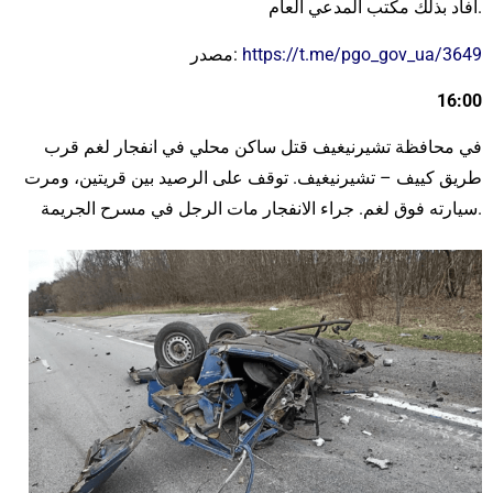
أفاد بذلك مكتب المدعي العام.
https://t.me/pgo_gov_ua/3649
مصدر:
16:00
في محافظة تشيرنيغيف قتل ساكن محلي في انفجار لغم قرب
طريق كييف – تشيرنيغيف. توقف على الرصيد بين قريتين، ومرت
سيارته فوق لغم. جراء الانفجار مات الرجل في مسرح الجريمة.