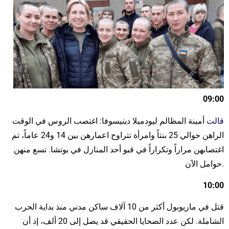
09:00
قالت
أمينة المظالم ليودميلا دينيسوفا: اغتصب الروس في الوقت
الراهن حوالي 25 بنتاً وامرأة تتراوح اعمارهن بين 14 و24 عاماً، تم
اغتصابهن مراراً وتكراراً في قبو أحد المنازل في بوتشا. تسع منهن
حوامل الآن.
10:00
قتل في ماريوبول أكثر من 10 آلاف ساكن مدني منذ بداية الحرب
الشاملة. لكن عدد الضحايا الحقيقي قد يصل إلى 20 ألف، إذ أن