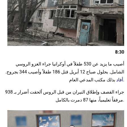
8:30
أصيب ما يزيد عن 530 طفلاً في أوكرانيا جراء الغزو الروسي
الشامل. بحلول صباح 12 أبريل قتل 186 طفلاً وأصيب 344 بجروح.
بذلك مكتب المدعي العام.
أفاد
جراء القصف وإطلاق النيران من قبل الروس ألحقت أضرار بـ 938
مرفقاً تعليمياً، منها 87 دمرت بالكامل.