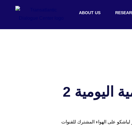
ABOUT US
RESEA
 قال وزير الصحة فيكتور لياشكو على الهواء المشترك للقنوات