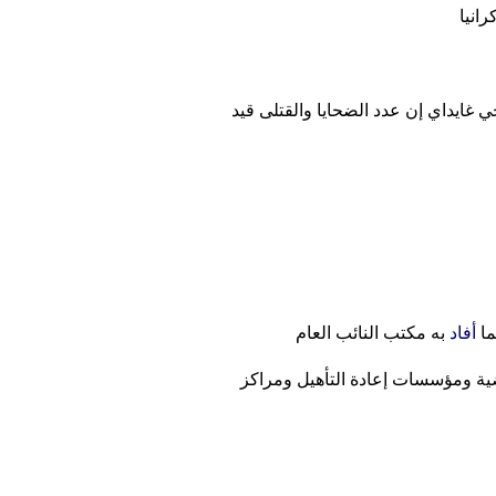
ايداي إن عدد الضحايا والقتلى قيد
أفاد
والمنشآت الرياضية ومؤسسات إعادة التأهيل ومراكز