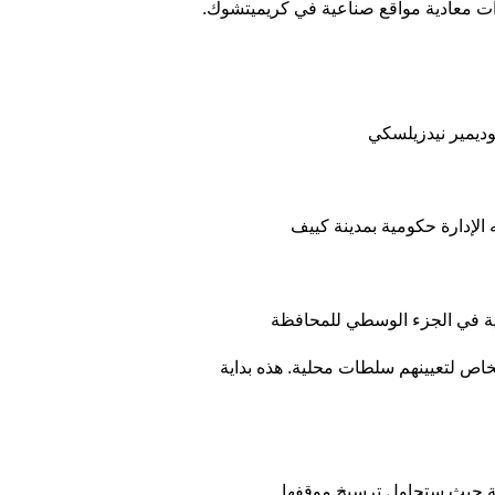
خاص لتعيينهم سلطات محلية. هذه بداية