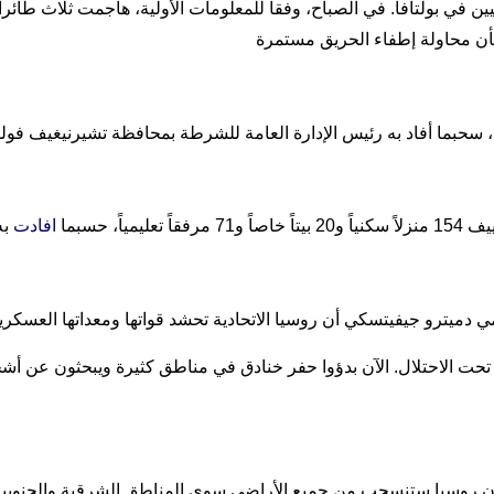
اً، حسبما
افادت
ة تحت الاحتلال. الآن بدؤوا حفر خنادق في مناطق كثيرة ويبحثون عن أش