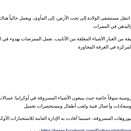
ي خاركيف. انتقل مستشفى الولادة إلى تحت الأرض، إلى المأوى، ويعمل حالياً ه
قة من الغبار الأشياء المعلقة من الأنابيب. تعمل الممرضات بهدوء ف
يلاروسية سوقاً خاصة حيث يبيعون الأشياء المسروقة في أوكرانيا: غس
https://www.facebook.com/DefenceIntelli
مصدر: