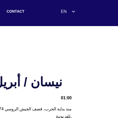
EN
CONTACT
ES
DE
FR
UK
ZH
HI
AR
2 نيسان / أبريل 2022. الإحاطة الإعلامية ا
IT
01:00
تلفزيونية.