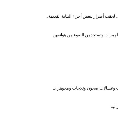
ناك. لحقت أضرار ببعض أجزاء البناية القديمة.
ي الممرات وتستخدمن الضوء من هواتفهن
الات وغسالات صحون وثلاجات ومجوهرات