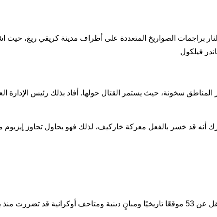
محتلون النار براجمات الصواريخ المتعددة على أطراف مدينة كريفي ريغ، حي
 المناطق سخونة، حيث يستمر القتال حولها. أفاد بذلك رئيس الإدارة ا