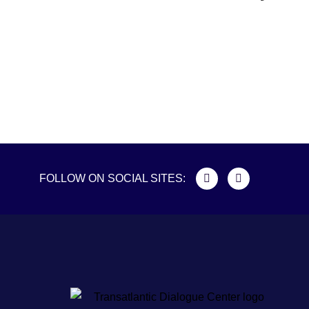
FOLLOW ON SOCIAL SITES: