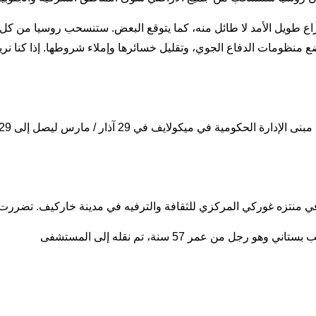
نزاع طويل الأمد لا طائل منه، كما يتوقع البعض. ستنسحب روسيا من كل 
منظومات الدفاع الجوي، وتقليل خسائرها وإملاء شروطها. إذا كنا نريد
ة في ميكولايف في 29 آذار / مارس ليصل إلى 29 شخصاً، حسبما