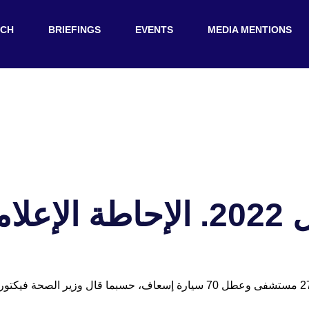
RCH
BRIEFINGS
EVENTS
MEDIA MENTIONS
ليومية
منذ بداية الحرب، قصف الجيش الروسي 274 مستشفى وعطل 70 سيارة إسعاف، حسبما